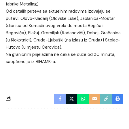
fabrike Metaling).
Od ostalih puteva sa aktuelnim radovima izdvajaju se
putevi: Olovo-Kladanj (Olovske Luke), Jablanica-Mostar
(dionica od Komadinovog vrela do mosta Begića i
Begovića), Blažuj-Gromiljak (Radanovići), Doboj-Gračanica
(u Klokotnici), Grude-Ljubuški (na izlazu iz Gruda) i Stolac-
Hutovo (u mjestu Cerovica).
Na graničnim prijelazima ne čeka se duže od 30 minuta,
saopćeno je iz BIHAMK-a.