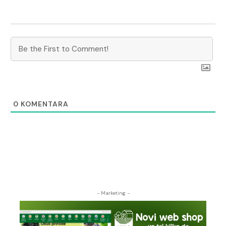
0
KOMENTARA
- Marketing -