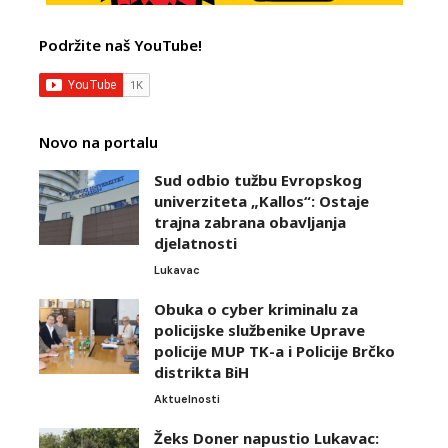
Podržite naš YouTube!
Novo na portalu
Sud odbio tužbu Evropskog
univerziteta „Kallos“: Ostaje
trajna zabrana obavljanja
djelatnosti
Lukavac
Obuka o cyber kriminalu za
policijske službenike Uprave
policije MUP TK-a i Policije Brčko
distrikta BiH
Aktuelnosti
Žeks Doner napustio Lukavac: