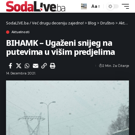
Aa
SodaLIVE.ba / Već drugu deceniju zajedno!
>
Blog
>
Društvo
>
Aktuelnosti
Aktuelnosti
BIHAMK – Ugaženi snijeg na
putevima u višim predjelima
2 Min. Za Čitanje
14. Decembra 2021.