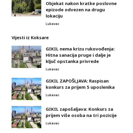
Objekat nakon kratke poslovne
epizode odvezen na drugu
lokaciju
Lukavac
Vijesti iz Koksare
GIKIL nema krizu rukovođenja:
Hitna sanacija pruge i dalje je
ključ opstanka privrede
Lukavac
GIKIL ZAPOŠLJAVA: Raspisan
konkurs za prijem 5 uposlenika
Lukavac
GIKIL zapošaljava: Konkurs za
prijem više osoba na tri pozicije
Lukavac