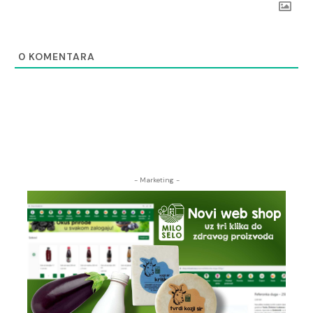
0
KOMENTARA
- Marketing -