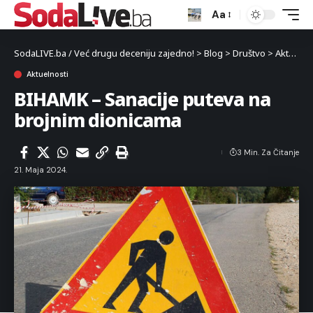
Aa
SodaLIVE.ba / Već drugu deceniju zajedno!
>
Blog
>
Društvo
>
Aktuelnosti
Aktuelnosti
BIHAMK – Sanacije puteva na
brojnim dionicama
3 Min. Za Čitanje
21. Maja 2024.