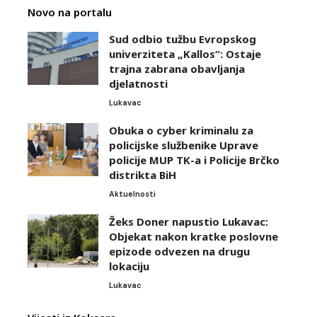
Novo na portalu
Sud odbio tužbu Evropskog
univerziteta „Kallos“: Ostaje
trajna zabrana obavljanja
djelatnosti
Lukavac
Obuka o cyber kriminalu za
policijske službenike Uprave
policije MUP TK-a i Policije Brčko
distrikta BiH
Aktuelnosti
Žeks Doner napustio Lukavac:
Objekat nakon kratke poslovne
epizode odvezen na drugu
lokaciju
Lukavac