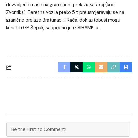
dozvoljene mase na graničnom prelazu Karakaj (kod
Zvornika). Teretna vozila preko 5 t preusmjeravaju se na
granične prelaze Bratunac ili Rača, dok autobusi mogu
koristiti GP Šepak, saopćeno je iz BIHAMK-a.