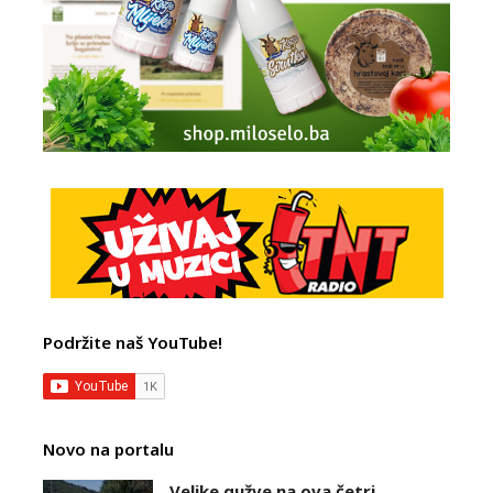
Podržite naš YouTube!
Novo na portalu
Velike gužve na ova četri