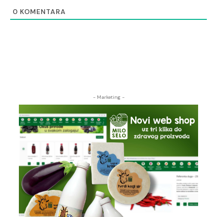
0
KOMENTARA
- Marketing -