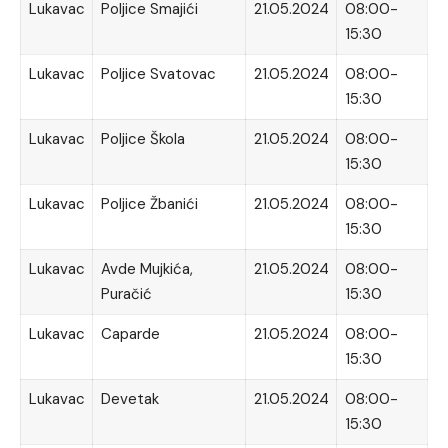
Lukavac
Poljice Smajići
21.05.2024
08:00-
15:30
Lukavac
Poljice Svatovac
21.05.2024
08:00-
15:30
Lukavac
Poljice Škola
21.05.2024
08:00-
15:30
Lukavac
Poljice Žbanići
21.05.2024
08:00-
15:30
Lukavac
Avde Mujkića,
21.05.2024
08:00-
Puračić
15:30
Lukavac
Caparde
21.05.2024
08:00-
15:30
Lukavac
Devetak
21.05.2024
08:00-
15:30