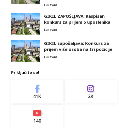
Lukavac
GIKIL ZAPOŠLJAVA: Raspisan
konkurs za prijem 5 uposlenika
Lukavac
GIKIL zapošaljava: Konkurs za
prijem više osoba na tri pozicije
Lukavac
Priključite se!
41K
2K
140