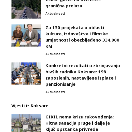
granična prelaza
Aktuelnosti
Za 130 projekata u oblasti
kulture, izdavaštva i filmske
umjetnosti obezbijeđeno 334.000
KM
Aktuelnosti
Konkretni rezultati u zbrinjavanju
bivših radnika Koksare: 198
zaposlenih, nastavljene isplate i
penzionisanje
Aktuelnosti
Vijesti iz Koksare
GIKIL nema krizu rukovođenja:
Hitna sanacija pruge i dalje je
ključ opstanka privrede