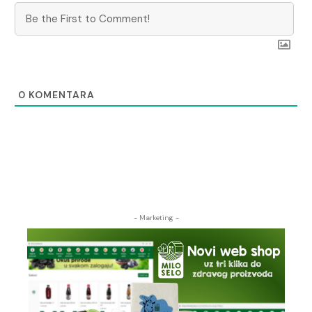
0
KOMENTARA
- Marketing -