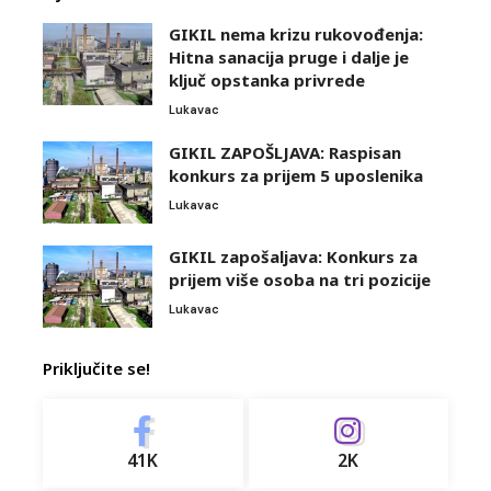
GIKIL nema krizu rukovođenja:
Hitna sanacija pruge i dalje je
ključ opstanka privrede
Lukavac
GIKIL ZAPOŠLJAVA: Raspisan
konkurs za prijem 5 uposlenika
Lukavac
GIKIL zapošaljava: Konkurs za
prijem više osoba na tri pozicije
Lukavac
Priključite se!
41K
2K