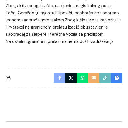
Zbog aktiviranog klizišta, na dionici magistralnog puta
Foča-Goražde (u mjestu Filipovići) saobraća se usporeno,
jednom saobraćajnom trakom.Zbog loših uvjeta za vožnju u
Hrvatskoj na graničnom prelazu Izačić obustavljen je
saobraćaj za šlepere i teretna vozila sa prikolicom.
Na ostalim graničnim prelazima nema dužih zadržavanja.