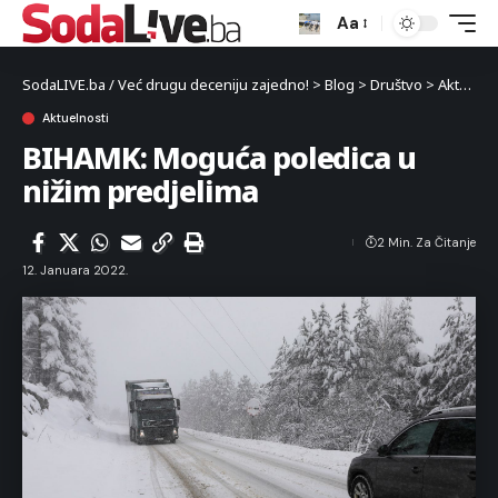
Aa
SodaLIVE.ba / Već drugu deceniju zajedno!
>
Blog
>
Društvo
>
Aktuelnosti
Aktuelnosti
BIHAMK: Moguća poledica u
nižim predjelima
2 Min. Za Čitanje
12. Januara 2022.