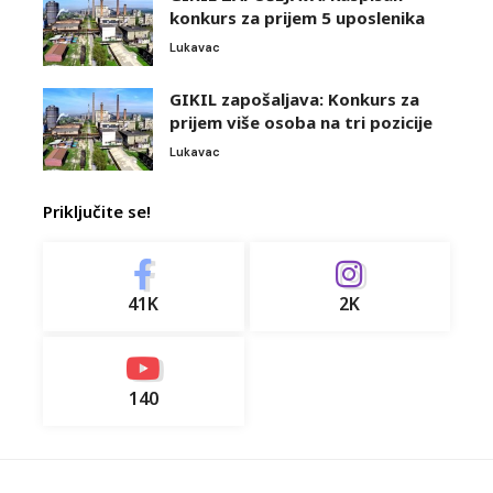
konkurs za prijem 5 uposlenika
Lukavac
GIKIL zapošaljava: Konkurs za
prijem više osoba na tri pozicije
Lukavac
Priključite se!
41K
2K
140