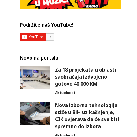
Podržite naš YouTube!
Novo na portalu
Za 18 projekata u oblasti
saobraćaja izdvojeno
gotovo 40.000 KM
Aktuelnosti
Nova izborna tehnologija
stiže u BiH uz kašnjenje,
CIK uvjerava da će sve biti
spremno do izbora
Aktuelnosti