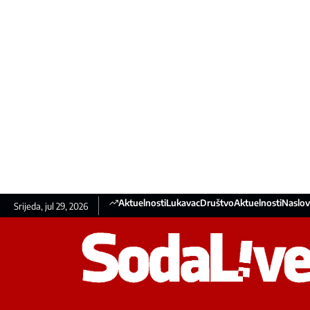
Aktuelnosti
Lukavac
Društvo
Aktuelnosti
Naslov
Srijeda, jul 29, 2026