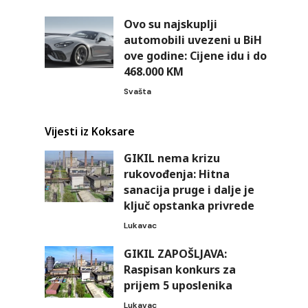
Ovo su najskuplji
automobili uvezeni u BiH
ove godine: Cijene idu i do
468.000 KM
Svašta
Vijesti iz Koksare
GIKIL nema krizu
rukovođenja: Hitna
sanacija pruge i dalje je
ključ opstanka privrede
Lukavac
GIKIL ZAPOŠLJAVA:
Raspisan konkurs za
prijem 5 uposlenika
Lukavac