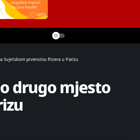
a Svjetskom prvenstvu frizera u Parizu
io drugo mjesto
rizu