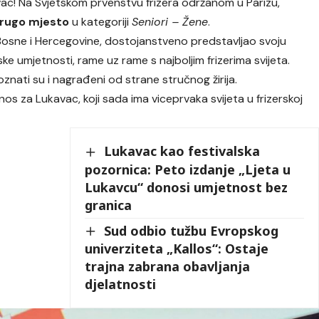
avac! Na Svjetskom prvenstvu frizera održanom u Parizu,
rugo mjesto
u kategoriji
Seniori – Žene
.
 Bosne i Hercegovine, dostojanstveno predstavljao svoju
ke umjetnosti, rame uz rame s najboljim frizerima svijeta.
nati su i nagrađeni od strane stručnog žirija.
os za Lukavac, koji sada ima viceprvaka svijeta u frizerskoj
Lukavac kao festivalska
pozornica: Peto izdanje „Ljeta u
Lukavcu“ donosi umjetnost bez
granica
Sud odbio tužbu Evropskog
univerziteta „Kallos“: Ostaje
trajna zabrana obavljanja
djelatnosti