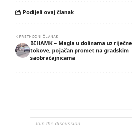
Podijeli ovaj članak
PRETHODNI ČLANAK
BIHAMK – Magla u dolinama uz riječne
tokove, pojačan promet na gradskim
saobraćajnicama