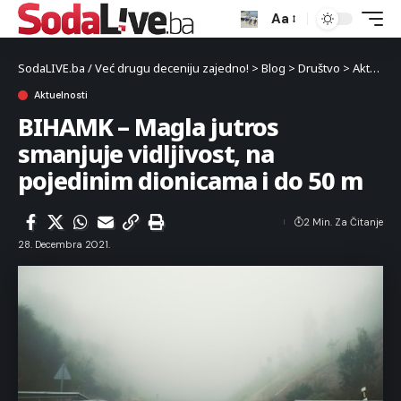
Aa
SodaLIVE.ba / Već drugu deceniju zajedno!
>
Blog
>
Društvo
>
Aktuelnosti
Aktuelnosti
BIHAMK – Magla jutros
smanjuje vidljivost, na
pojedinim dionicama i do 50 m
2 Min. Za Čitanje
28. Decembra 2021.