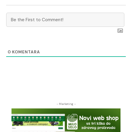
0
KOMENTARA
- Marketing -