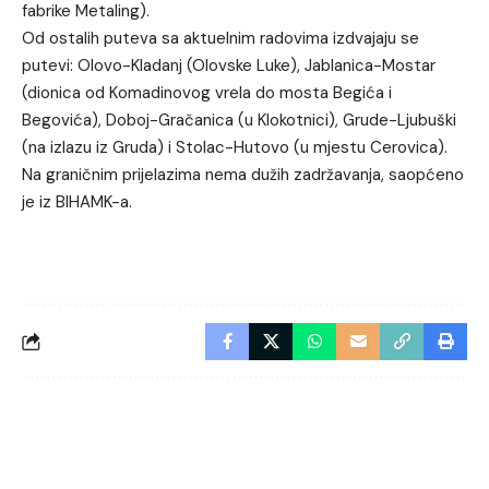
fabrike Metaling).
Od ostalih puteva sa aktuelnim radovima izdvajaju se
putevi: Olovo-Kladanj (Olovske Luke), Jablanica-Mostar
(dionica od Komadinovog vrela do mosta Begića i
Begovića), Doboj-Gračanica (u Klokotnici), Grude-Ljubuški
(na izlazu iz Gruda) i Stolac-Hutovo (u mjestu Cerovica).
Na graničnim prijelazima nema dužih zadržavanja, saopćeno
je iz BIHAMK-a.