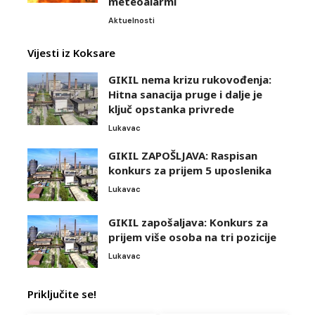
meteoalarmi
Aktuelnosti
Vijesti iz Koksare
GIKIL nema krizu rukovođenja:
Hitna sanacija pruge i dalje je
ključ opstanka privrede
Lukavac
GIKIL ZAPOŠLJAVA: Raspisan
konkurs za prijem 5 uposlenika
Lukavac
GIKIL zapošaljava: Konkurs za
prijem više osoba na tri pozicije
Lukavac
Priključite se!