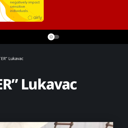
TER” Lukavac
ER” Lukavac