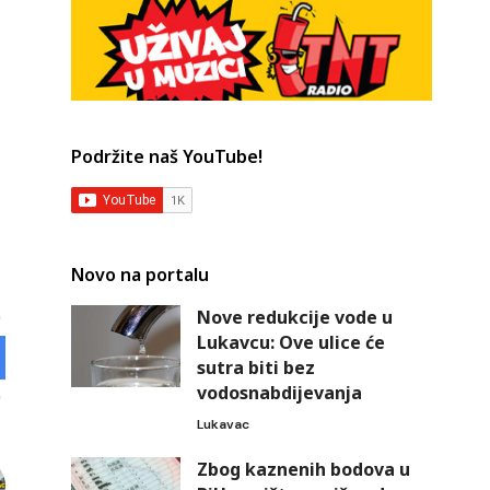
Podržite naš YouTube!
Novo na portalu
Nove redukcije vode u
Lukavcu: Ove ulice će
sutra biti bez
vodosnabdijevanja
Lukavac
Zbog kaznenih bodova u