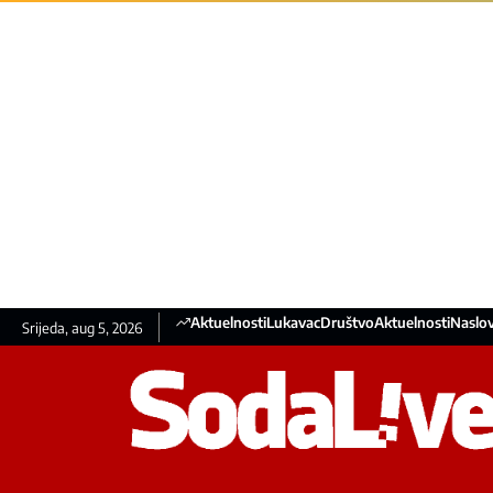
Aktuelnosti
Lukavac
Društvo
Aktuelnosti
Naslov
Srijeda, aug 5, 2026