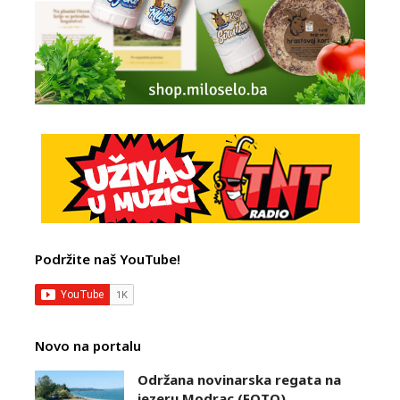
Podržite naš YouTube!
Novo na portalu
Održana novinarska regata na
jezeru Modrac (FOTO)