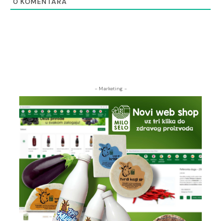
0
KOMENTARA
- Marketing -