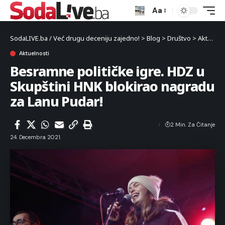
Aa
SodaLIVE.ba / Već drugu deceniju zajedno!
>
Blog
>
Društvo
>
Aktuelnosti
Aktuelnosti
Besramne političke igre. HDZ u
Skupštini HNK blokirao nagradu
za Lanu Pudar!
2 Min. Za Čitanje
24. Decembra 2021.