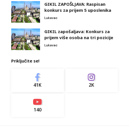
GIKIL ZAPOŠLJAVA: Raspisan
konkurs za prijem 5 uposlenika
Lukavac
GIKIL zapošaljava: Konkurs za
prijem više osoba na tri pozicije
Lukavac
Priključite se!
41K
2K
140