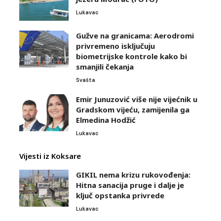
Lukavac
Gužve na granicama: Aerodromi
privremeno isključuju
biometrijske kontrole kako bi
smanjili čekanja
Svašta
Emir Junuzović više nije vijećnik u
Gradskom vijeću, zamijenila ga
Elmedina Hodžić
Lukavac
Vijesti iz Koksare
GIKIL nema krizu rukovođenja:
Hitna sanacija pruge i dalje je
ključ opstanka privrede
Lukavac