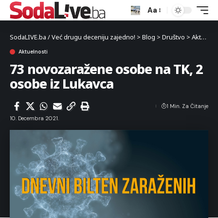
Aa
SodaLIVE.ba / Već drugu deceniju zajedno!
>
Blog
>
Društvo
>
Aktuelnosti
Aktuelnosti
73 novozaražene osobe na TK, 2
osobe iz Lukavca
1 Min. Za Čitanje
10. Decembra 2021.