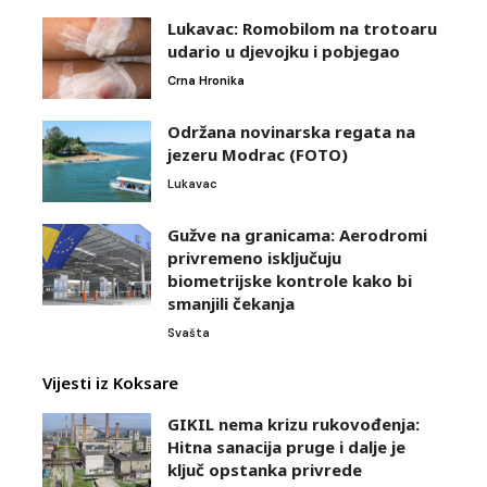
Lukavac: Romobilom na trotoaru
udario u djevojku i pobjegao
Crna Hronika
Održana novinarska regata na
jezeru Modrac (FOTO)
Lukavac
Gužve na granicama: Aerodromi
privremeno isključuju
biometrijske kontrole kako bi
smanjili čekanja
Svašta
Vijesti iz Koksare
GIKIL nema krizu rukovođenja:
Hitna sanacija pruge i dalje je
ključ opstanka privrede