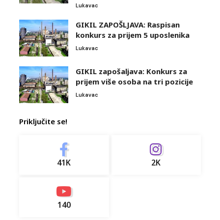
Lukavac
GIKIL ZAPOŠLJAVA: Raspisan
konkurs za prijem 5 uposlenika
Lukavac
GIKIL zapošaljava: Konkurs za
prijem više osoba na tri pozicije
Lukavac
Priključite se!
41K
2K
140