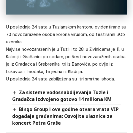
U posljednja 24 sata u Tuzlanskom kantonu evidentirane su
73 novozaražene osobe korona virusom, od testiranih 305
uzoraka.
Najviše novozaraženih je u Tuzli i to 28, u Živinicama je 11, u
Kalesiji i Gračanici po sedam, po šest novozaraženih osoba
je iz Gradačca i Srebrenika, tri iz Banovića, po dvije iz
Lukavca i Teočaka, te jedna iz Kladnja.
U posljednja 24 sata zabilježena su tri smrtna ishoda.
Za sisteme vodosnabdijevanja Tuzle i
Gradačca izdvojeno gotovo 14 miliona KM
Bingo Group i ove godine otvara vrata VIP
događaja građanima: Osvojite ulaznice za
koncert Petra Graše