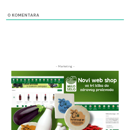
0
KOMENTARA
- Marketing -