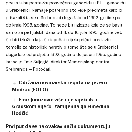
prvu stalnu postavku posvećenu genocidu u BiH i genocidu
u Srebrenici. Nama je potrebno što više predmeta kako bi
prikazali šta se u Srebrenici događalo od 1992. godine pa
do kraja 1995. godine. To neće biti izložba koja će se baviti
samo sa pet julskih dana od 11. do 16. jula 1995. godine već
će biti izložba koja će ispričati cijelu priču i postaviti
temelje za historijski narativ o tome šta se u Srebrenici
događalo od proljeća 1992. godine do jeseni 1995. godine –
kazao je Emir Suljagić, direktor Memorijalnog centra
Srebrenica – Potočari.
Održana novinarska regata na jezeru
Modrac (FOTO)
Emir Junuzović više nije vijećnik u
Gradskom vijeću, zamijenila ga Elmedina
Hodžić
Prvi put da se na ovakav način dokumentuju