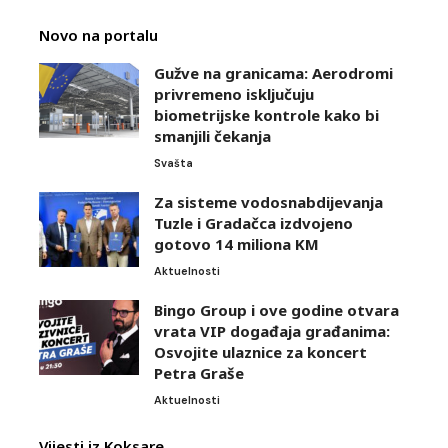
Novo na portalu
Gužve na granicama: Aerodromi
privremeno isključuju
biometrijske kontrole kako bi
smanjili čekanja
Svašta
Za sisteme vodosnabdijevanja
Tuzle i Gradačca izdvojeno
gotovo 14 miliona KM
Aktuelnosti
Bingo Group i ove godine otvara
vrata VIP događaja građanima:
Osvojite ulaznice za koncert
Petra Graše
Aktuelnosti
Vijesti iz Koksare