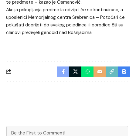
te predmete – kazao je Osmanović.
Akcija prikupljanja predmeta odvijat će se kontinuirano, a
uposlenici Memorijalnog centra Srebrenica – Potočari će
pokušati doprijeti do svakog pojedinca ili porodice čiji su
članovi preživjeli genocid nad Bošnjacima.