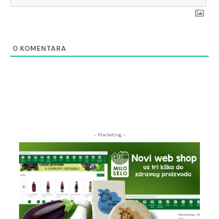
0
KOMENTARA
- Marketing -