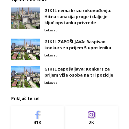
GIKIL nema krizu rukovođenja:
Hitna sanacija pruge i dalje je
ključ opstanka privrede
Lukavac
GIKIL ZAPOŠLJAVA: Raspisan
konkurs za prijem 5 uposlenika
Lukavac
GIKIL zapošaljava: Konkurs za
prijem više osoba na tri pozicije
Lukavac
Priključite se!
41K
2K