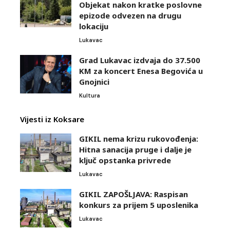
Objekat nakon kratke poslovne
epizode odvezen na drugu
lokaciju
Lukavac
Grad Lukavac izdvaja do 37.500
KM za koncert Enesa Begovića u
Gnojnici
Kultura
Vijesti iz Koksare
GIKIL nema krizu rukovođenja:
Hitna sanacija pruge i dalje je
ključ opstanka privrede
Lukavac
GIKIL ZAPOŠLJAVA: Raspisan
konkurs za prijem 5 uposlenika
Lukavac