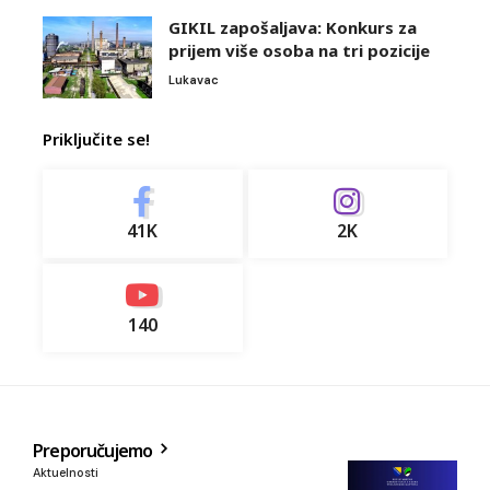
GIKIL zapošaljava: Konkurs za
prijem više osoba na tri pozicije
Lukavac
Priključite se!
41K
2K
140
Preporučujemo
Aktuelnosti