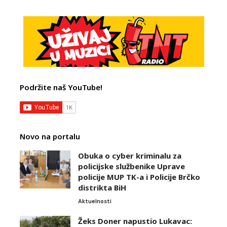
Podržite naš YouTube!
Novo na portalu
Obuka o cyber kriminalu za
policijske službenike Uprave
policije MUP TK-a i Policije Brčko
distrikta BiH
Aktuelnosti
Žeks Doner napustio Lukavac: