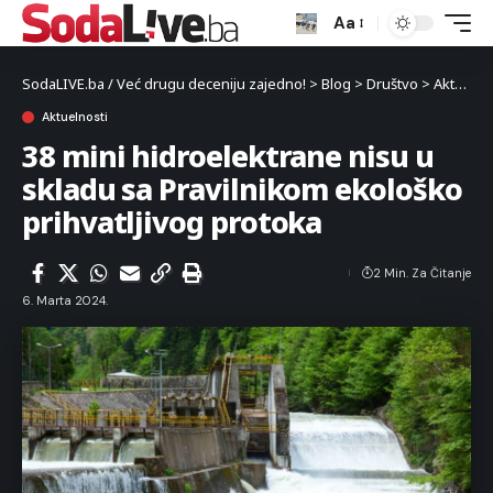
Aa
SodaLIVE.ba / Već drugu deceniju zajedno!
>
Blog
>
Društvo
>
Aktuelnosti
Aktuelnosti
38 mini hidroelektrane nisu u
skladu sa Pravilnikom ekološko
prihvatljivog protoka
2 Min. Za Čitanje
6. Marta 2024.