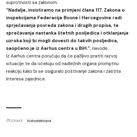
suprotnosti sa zakonom.
“Nadalje, insistiramo na primjeni člana 117. Zakona o
inspekcijama Federacije Bosne i Hercegovine radi
sprječavanja povreda zakona i drugih propisa, te
sprečavanja nastanka štetnih posljedica i otklanjanja
uzroka koji bi mogli dovesti do takvih posljedica,
saopćeno je iz Aarhus centra u BiH.”
, navode.
Iz Aarhus centra poručuju da će pažljivo pratiti razvoj
situacije te da očekuju od nadležnih organa promptnu
reakciju kako bi se osiguralo poštivanje zakona i zaštita
interesa zajednice.
OZNAKE:
hidroelektrane