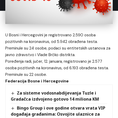
U Bosni i Hercegovini je registrovano 2.590 osoba
pozitivnih na koronavirus, od 5.942 obrađena testa.
Preminule su 24 osobe, podaci su entitetskih ustanova za
javno zdravstvo i Vlade Brčko distrikta.
Poređenja radi, jučer, 12. januara, registrovano je 2.577
osoba pozitivnih na koronavirus, od 6.193 obrađena testa.
Preminule su 22 osobe.
Federacija Bosne i Hercegovine
Za sisteme vodosnabdijevanja Tuzle i
Gradačca izdvojeno gotovo 14 miliona KM
Bingo Group i ove godine otvara vrata VIP
događaja građanima: Osvojite ulaznice za