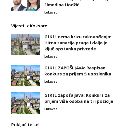
Elmedina Hodžić
Lukavac
Vijesti iz Koksare
GIKIL nema krizu rukovođenja:
Hitna sanacija pruge i dalje je
ključ opstanka privrede
Lukavac
GIKIL ZAPOŠLJAVA: Raspisan
konkurs za prijem 5 uposlenika
Lukavac
GIKIL zapošaljava: Konkurs za
prijem više osoba na tri pozicije
Lukavac
Priključite se!