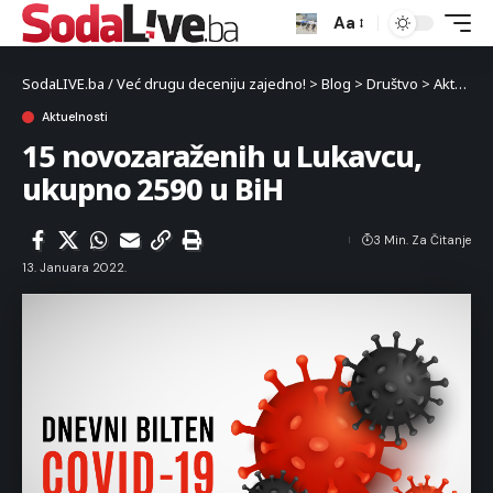
Aa
SodaLIVE.ba / Već drugu deceniju zajedno!
>
Blog
>
Društvo
>
Aktuelnosti
Aktuelnosti
15 novozaraženih u Lukavcu,
ukupno 2590 u BiH
3 Min. Za Čitanje
13. Januara 2022.