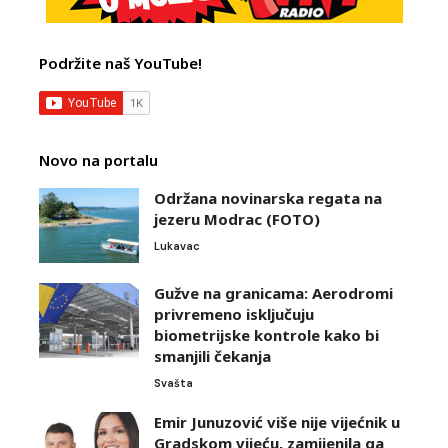
Podržite naš YouTube!
Novo na portalu
Održana novinarska regata na
jezeru Modrac (FOTO)
Lukavac
Gužve na granicama: Aerodromi
privremeno isključuju
biometrijske kontrole kako bi
smanjili čekanja
Svašta
Emir Junuzović više nije vijećnik u
Gradskom vijeću, zamijenila ga