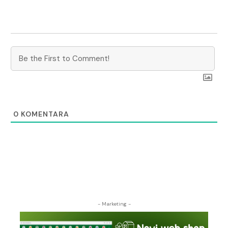
0
KOMENTARA
- Marketing -