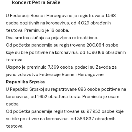
koncert Petra Graše
U Federaciji Bosne i Hercegovine je registrovano 1.568
osoba pozitivnih na koronavirus, od 4.029 obrađenih
testova. Preminulo je 16 osoba.
Dva smrtna slučaja su prijavljena retroaktivno.
Od početka pandemije su registrovane 200.884 osobe
koje su bile pozitivne na koronavirus, od 1.096.166 obrađenih
testova.
Ukupno je preminulo 7.369 osoba, podaci su Zavoda za
javno zdravstvo Federacije Bosne i Hercegovine.
Republika Srpska
U Republici Srpskoj su registrovane 883 osobe pozitivne na
koronavirus, od 1.652 obrađena testa. Preminulo je osam
osoba.
Od početka pandemije registrovane su 97.933 osobe koje
su bile pozitivne na koronavirus, od 383.837 obrađenih
testova.