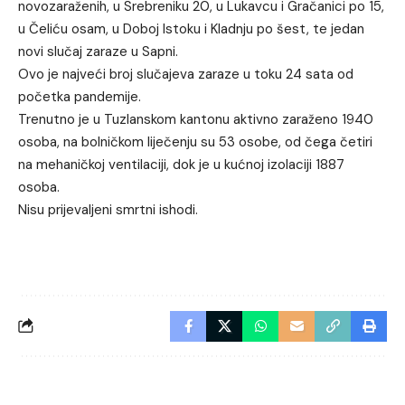
novozaraženih, u Srebreniku 20, u Lukavcu i Gračanici po 15,
u Čeliću osam, u Doboj Istoku i Kladnju po šest, te jedan
novi slučaj zaraze u Sapni.
Ovo je najveći broj slučajeva zaraze u toku 24 sata od
početka pandemije.
Trenutno je u Tuzlanskom kantonu aktivno zaraženo 1940
osoba, na bolničkom liječenju su 53 osobe, od čega četiri
na mehaničkoj ventilaciji, dok je u kućnoj izolaciji 1887
osoba.
Nisu prijevaljeni smrtni ishodi.