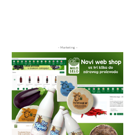
- Marketing -