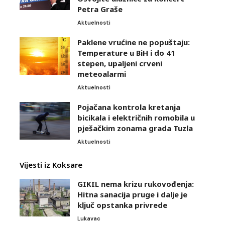
Petra Graše
Aktuelnosti
Paklene vrućine ne popuštaju:
Temperature u BiH i do 41
stepen, upaljeni crveni
meteoalarmi
Aktuelnosti
Pojačana kontrola kretanja
bicikala i električnih romobila u
pješačkim zonama grada Tuzla
Aktuelnosti
Vijesti iz Koksare
GIKIL nema krizu rukovođenja:
Hitna sanacija pruge i dalje je
ključ opstanka privrede
Lukavac