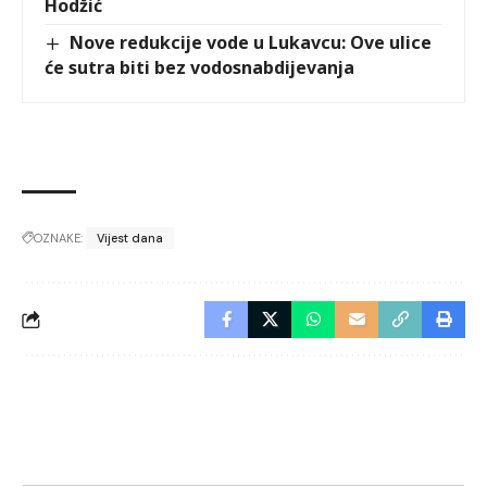
Hodžić
Nove redukcije vode u Lukavcu: Ove ulice
će sutra biti bez vodosnabdijevanja
OZNAKE:
Vijest dana