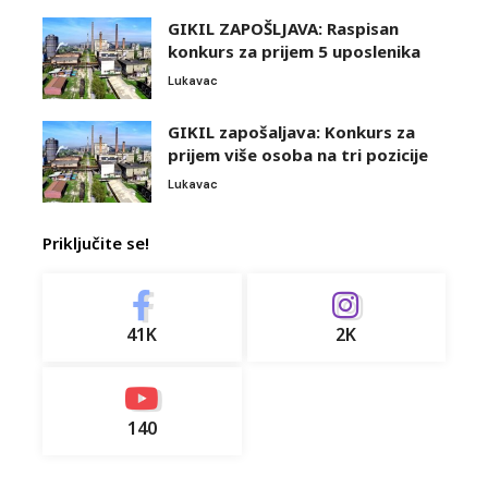
GIKIL ZAPOŠLJAVA: Raspisan
konkurs za prijem 5 uposlenika
Lukavac
GIKIL zapošaljava: Konkurs za
prijem više osoba na tri pozicije
Lukavac
Priključite se!
41K
2K
140