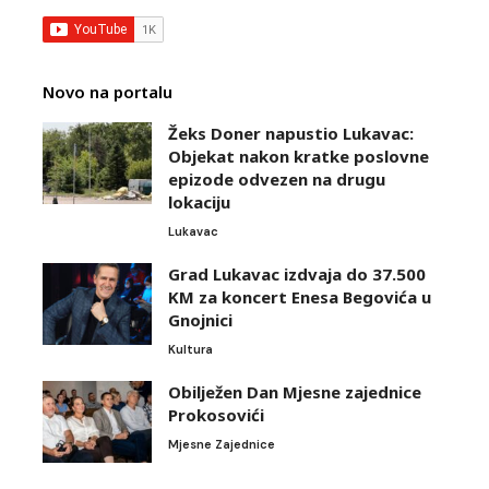
Novo na portalu
Žeks Doner napustio Lukavac:
Objekat nakon kratke poslovne
epizode odvezen na drugu
lokaciju
Lukavac
Grad Lukavac izdvaja do 37.500
KM za koncert Enesa Begovića u
Gnojnici
Kultura
Obilježen Dan Mjesne zajednice
Prokosovići
Mjesne Zajednice