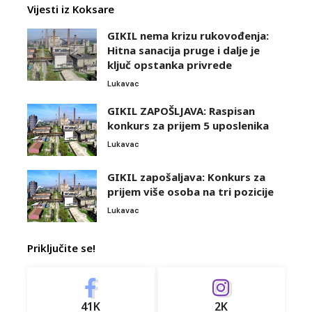
Vijesti iz Koksare
GIKIL nema krizu rukovođenja:
Hitna sanacija pruge i dalje je
ključ opstanka privrede
Lukavac
GIKIL ZAPOŠLJAVA: Raspisan
konkurs za prijem 5 uposlenika
Lukavac
GIKIL zapošaljava: Konkurs za
prijem više osoba na tri pozicije
Lukavac
Priključite se!
41K
2K