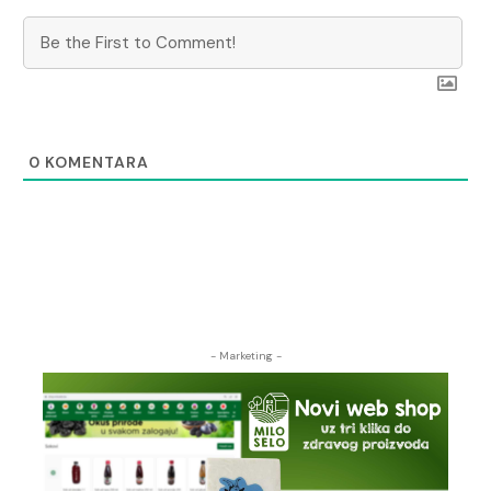
0
KOMENTARA
- Marketing -