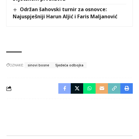
Održan šahovski turnir za osnovce:
Najuspješniji Harun Aljić i Faris Maljanović
OZNAKE:
sinovi bosne
Sjedeća odbojka