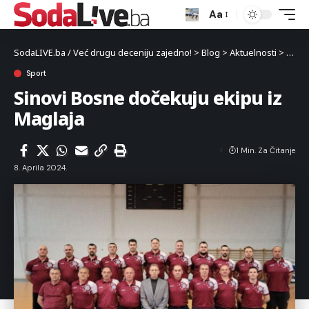
Aa
SodaLIVE.ba / Već drugu deceniju zajedno!
>
Blog
>
Aktuelnosti
>
Sport
Sport
Sinovi Bosne dočekuju ekipu iz
Maglaja
1 Min. Za Čitanje
8. Aprila 2024.