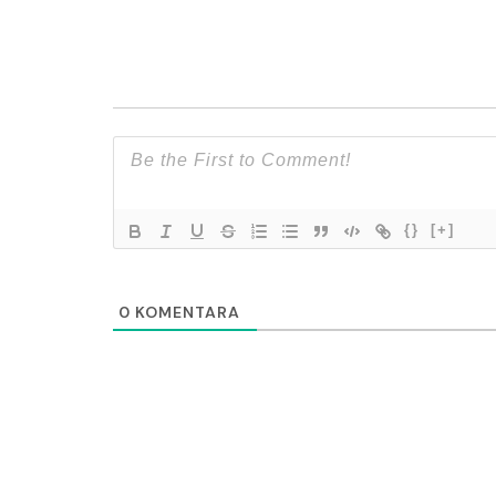
{}
[+]
0
KOMENTARA