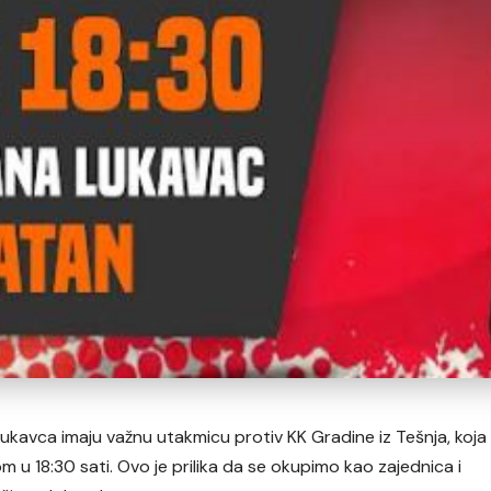
 Lukavca imaju važnu utakmicu protiv KK Gradine iz Tešnja, koja
m u 18:30 sati. Ovo je prilika da se okupimo kao zajednica i