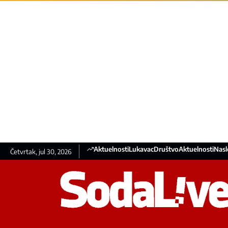
Aktuelnosti
Lukavac
Društvo
Aktuelnosti
Nasl
Četvrtak, jul 30, 2026