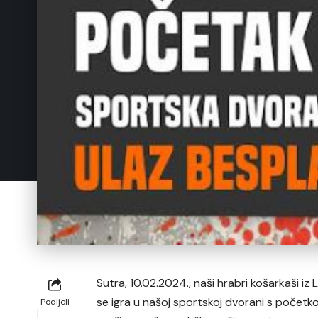
Sutra, 10.02.2024., naši hrabri košarkaši iz
se igra u našoj sportskoj dvorani s početko
Podijeli