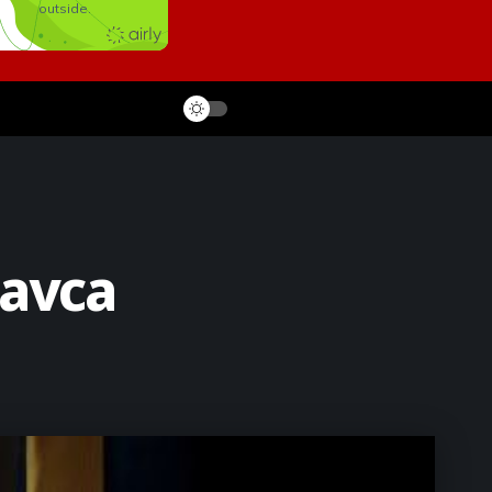
kavca