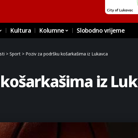
Kultura
Kolumne
Slobodno vrijeme
sti
>
Sport
>
Poziv za podršku košarkašima iz Lukavca
 košarkašima iz Lu