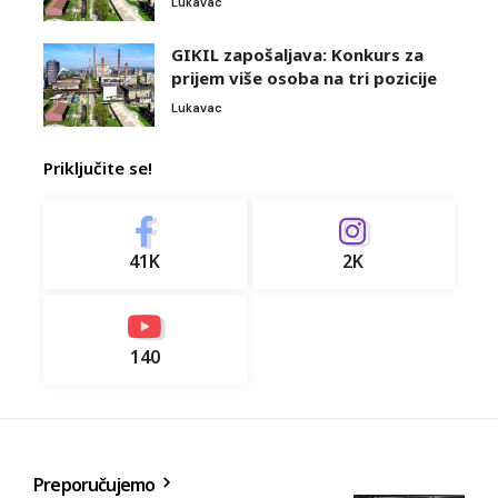
Lukavac
GIKIL zapošaljava: Konkurs za
prijem više osoba na tri pozicije
Lukavac
Priključite se!
41K
2K
140
Preporučujemo