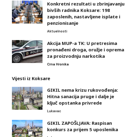
Konkretni rezultati u zbrinjavanju
bivših radnika Koksare: 198
zaposlenih, nastavljene isplate i
penzionisanje
Aktuelnosti
Akcija MUP-a TK: U pretresima
pronađeni droga, oružje i oprema
za proizvodnju narkotika
Crna Hronika
Vijesti iz Koksare
GIKIL nema krizu rukovođenja:
Hitna sanacija pruge i dalje je
ključ opstanka privrede
Lukavac
GIKIL ZAPOŠLJAVA: Raspisan
konkurs za prijem 5 uposlenika