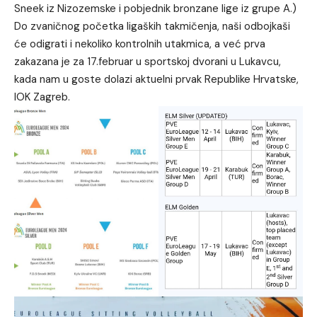
Sneek iz Nizozemske i pobjednik bronzane lige iz grupe A.)
Do zvaničnog početka ligaških takmičenja, naši odbojkaši
će odigrati i nekoliko kontrolnih utakmica, a već prva
zakazana je za 17.februar u sportskoj dvorani u Lukavcu,
kada nam u goste dolazi aktuelni prvak Republike Hrvatske,
IOK Zagreb.