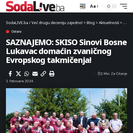
Aa
SodaLIVE.ba / Već drugu deceniju zajedno!
>
Blog
>
Aktuelnosti
>
Sport
Ostalo
SAZNAJEMO: SKISO Sinovi Bosne
Lukavac domaćin zvaničnog
Evropskog takmičenja!
2 Min. Za Čitanje
2. Februara 2024.