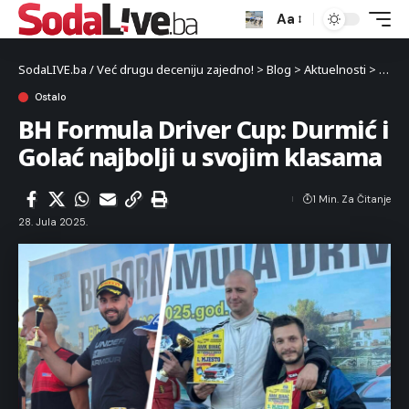
Aa
SodaLIVE.ba / Već drugu deceniju zajedno!
>
Blog
>
Aktuelnosti
>
Sport
Ostalo
BH Formula Driver Cup: Durmić i
Golać najbolji u svojim klasama
1 Min. Za Čitanje
28. Jula 2025.