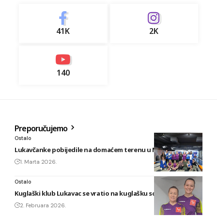
41K
2K
140
Preporučujemo
Ostalo
Lukavčanke pobijedile na domaćem terenu u Maglaju!?
1. Marta 2026.
Ostalo
Kuglaški klub Lukavac se vratio na kuglašku scenu!
2. Februara 2026.