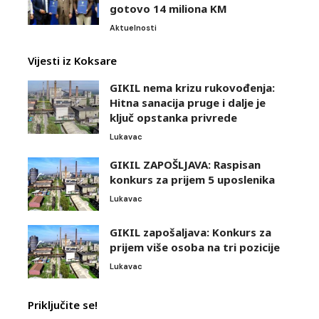
gotovo 14 miliona KM
Aktuelnosti
Vijesti iz Koksare
GIKIL nema krizu rukovođenja:
Hitna sanacija pruge i dalje je
ključ opstanka privrede
Lukavac
GIKIL ZAPOŠLJAVA: Raspisan
konkurs za prijem 5 uposlenika
Lukavac
GIKIL zapošaljava: Konkurs za
prijem više osoba na tri pozicije
Lukavac
Priključite se!