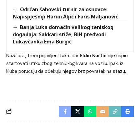
Održan šahovski turnir za osnovce:
Najuspješniji Harun Aljić i Faris Maljanović
Banja Luka domaćin velikog teniskog
događaja: Sakkari stiže, BiH predvodi
Lukavčanka Ema Burgić
Nažalost, treći prijavljeni takmičar
Eldin Kurtić
nije uspio
startovati utrku zbog tehničkog kvara na vozilu. Ipak, iz
kluba poručuju da očekuju njegov brz povratak na stazu.