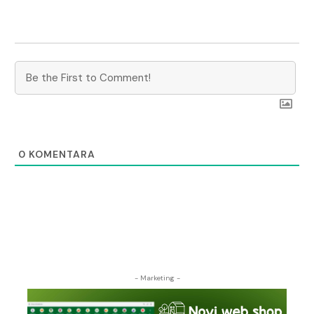
0
KOMENTARA
- Marketing -