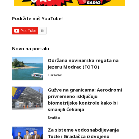
Podržite naš YouTube!
Novo na portalu
Održana novinarska regata na
jezeru Modrac (FOTO)
Lukavac
Gužve na granicama: Aerodromi
privremeno isključuju
biometrijske kontrole kako bi
smanjili čekanja
Svašta
Za sisteme vodosnabdijevanja
Tuzle i Gradačca izdvojeno