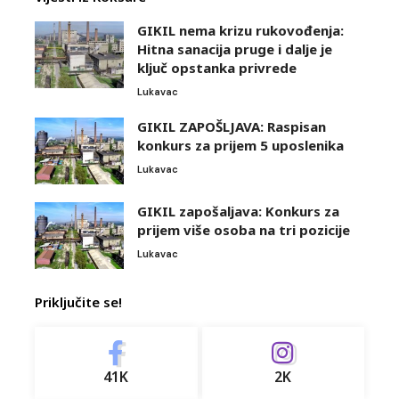
GIKIL nema krizu rukovođenja:
Hitna sanacija pruge i dalje je
ključ opstanka privrede
Lukavac
GIKIL ZAPOŠLJAVA: Raspisan
konkurs za prijem 5 uposlenika
Lukavac
GIKIL zapošaljava: Konkurs za
prijem više osoba na tri pozicije
Lukavac
Priključite se!
41K
2K