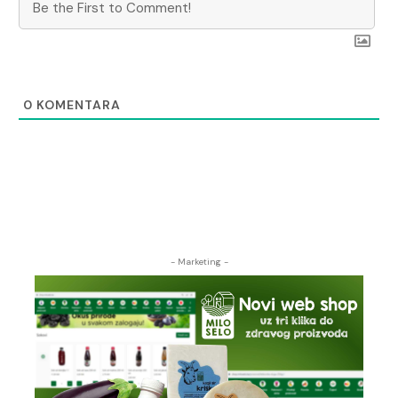
0
KOMENTARA
- Marketing -