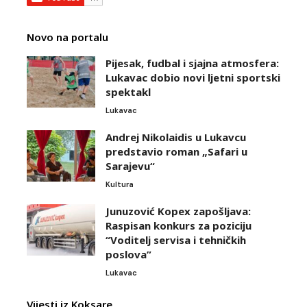
Novo na portalu
Pijesak, fudbal i sjajna atmosfera:
Lukavac dobio novi ljetni sportski
spektakl
Lukavac
Andrej Nikolaidis u Lukavcu
predstavio roman „Safari u
Sarajevu“
Kultura
Junuzović Kopex zapošljava:
Raspisan konkurs za poziciju
“Voditelj servisa i tehničkih
poslova”
Lukavac
Vijesti iz Koksare