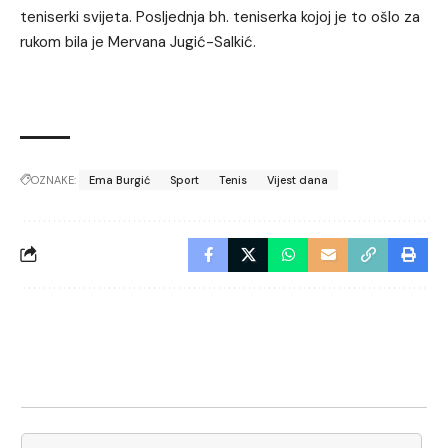
teniserki svijeta. Posljednja bh. teniserka kojoj je to ošlo za
rukom bila je Mervana Jugić-Salkić.
OZNAKE:
Ema Burgić
Sport
Tenis
Vijest dana