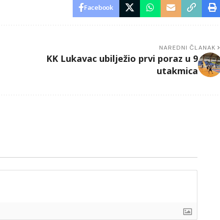
Facebook
NAREDNI ČLANAK
KK Lukavac ubilježio prvi poraz u 9
utakmica