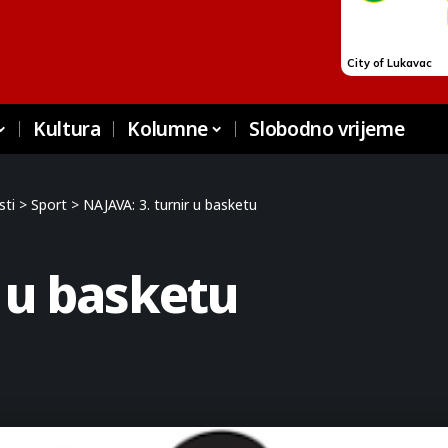
Kultura
Kolumne
Slobodno vrijeme
sti
>
Sport
>
NAJAVA: 3. turnir u basketu
r u basketu