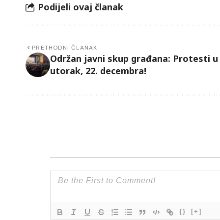
Podijeli ovaj članak
PRETHODNI ČLANAK
Održan javni skup građana: Protesti u
utorak, 22. decembra!
{}
[+]