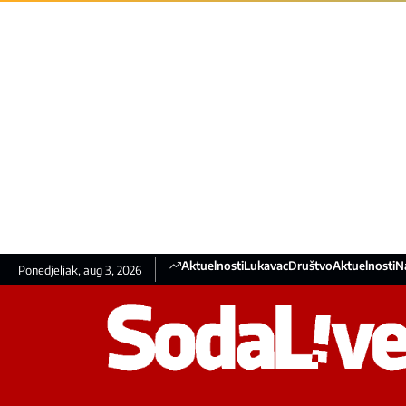
Aktuelnosti
Lukavac
Društvo
Aktuelnosti
N
Ponedjeljak, aug 3, 2026