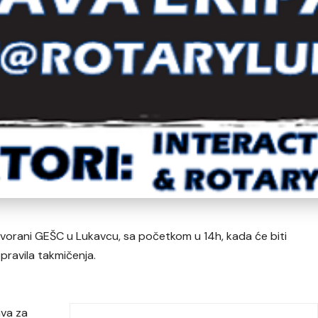
u dvorani GEŠC u Lukavcu, sa početkom u 14h, kada će biti
pravila takmičenja.
ava za