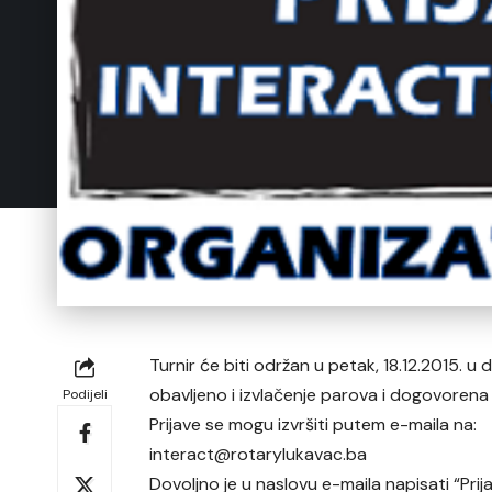
Turnir će biti održan u petak, 18.12.2015. 
obavljeno i izvlačenje parova i dogovorena 
Podijeli
Prijave se mogu izvršiti putem e-maila na:
interact@rotarylukavac.ba
Dovoljno je u naslovu e-maila napisati “Prij