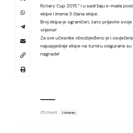
Rotary Cup 2015.” i u sadržaju e-maila posl
ekipe i imena 3 člana ekipe.
Broj ekipa je ograničen, zato prijavite svoj
vrijeme!
Za sve učesnike obezbjeđeno je i osvježenje,
najuspješnije ekipe na turniru osigurane su 
nagrade!
OZNAKE:
Lukavac