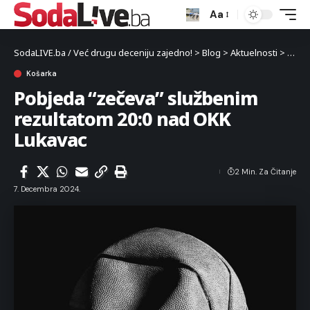
Aa
SodaLIVE.ba / Već drugu deceniju zajedno!
>
Blog
>
Aktuelnosti
>
Sport
Košarka
Pobjeda “zečeva” službenim
rezultatom 20:0 nad OKK
Lukavac
2 Min. Za Čitanje
7. Decembra 2024.