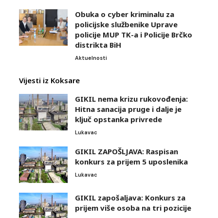
Obuka o cyber kriminalu za
policijske službenike Uprave
policije MUP TK-a i Policije Brčko
distrikta BiH
Aktuelnosti
Vijesti iz Koksare
GIKIL nema krizu rukovođenja:
Hitna sanacija pruge i dalje je
ključ opstanka privrede
Lukavac
GIKIL ZAPOŠLJAVA: Raspisan
konkurs za prijem 5 uposlenika
Lukavac
GIKIL zapošaljava: Konkurs za
prijem više osoba na tri pozicije