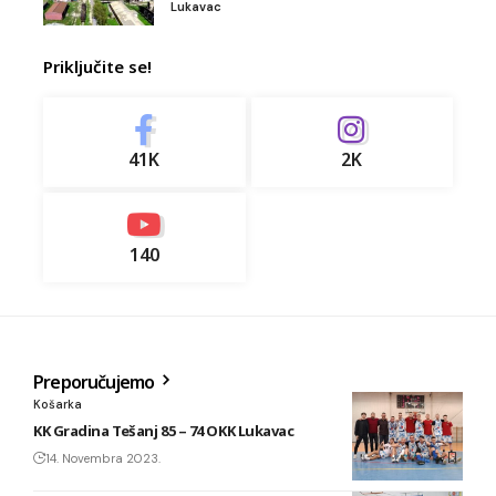
Lukavac
Priključite se!
41K
2K
140
Preporučujemo
Košarka
KK Gradina Tešanj 85 – 74 OKK Lukavac
14. Novembra 2023.