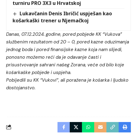
turniru PRO 3X3 u Hrvatskoj
Lukavčanin Denis Ibričić uspješan kao
košarkaški trener u Njemačkoj
Danas, 07.12.2024. godine, pored pobjede KK “Vukova”
službenim rezultatom od 20 – 0, pored kazne oduzimanja
jednog boda i pored finansijske kazne koja nam slijedi,
ponosno možemo reći da je odavanje časti i
prisustvovanje sahrani našeg Zorana, veće od bilo koje
košarkaške pobjede i uspjeha.
Pobijedili su KK “Vukovi”, ali poražena je košarka i ljudsko
dostojanstvo.