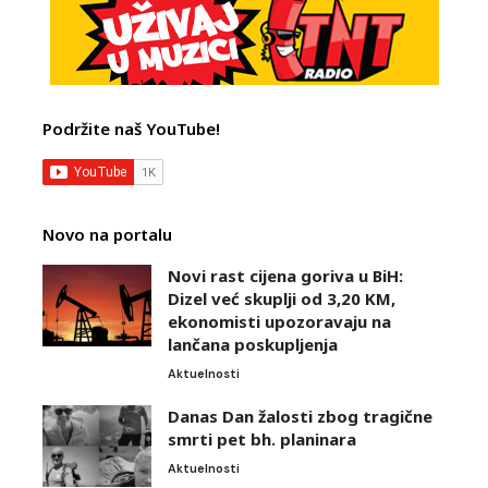
Podržite naš YouTube!
Novo na portalu
Novi rast cijena goriva u BiH:
Dizel već skuplji od 3,20 KM,
ekonomisti upozoravaju na
lančana poskupljenja
Aktuelnosti
Danas Dan žalosti zbog tragične
smrti pet bh. planinara
Aktuelnosti