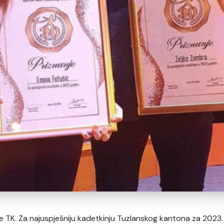
te TK. Za najuspješniju kadetkinju Tuzlanskog kantona za 2023.