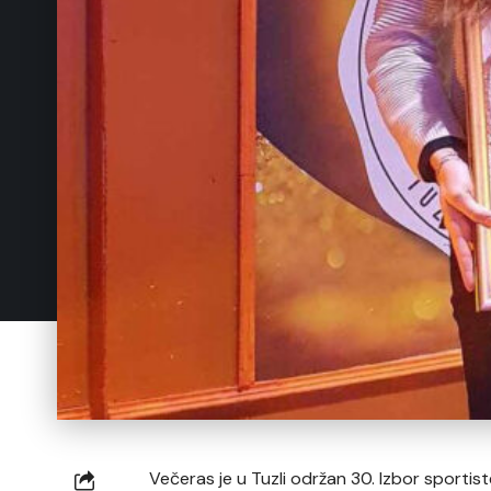
Večeras je u Tuzli održan 30. Izbor sportis