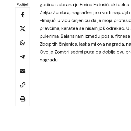
godinu izabrana je Emina Fatušić, aktuelna 
Podijeli
Željko Zombra, nagrađen je u vrsti najbolj
-Imajući u vidu činjenicu da je moja profesi
pravcima, karatea se nisam još odrekao. U
pulenima. Balansiram između posla, fitnesa 
Zbog tih činjenica, laska mi ova nagrada, 
Ovo je Zombri sedmi puta da dobije ovu pr
nagradu.