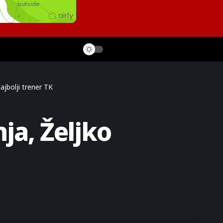
ajbolji trener TK
ja, Željko