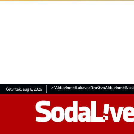
Aktuelnosti
Lukavac
Društvo
Aktuelnosti
Nasl
Četvrtak, aug 6, 2026