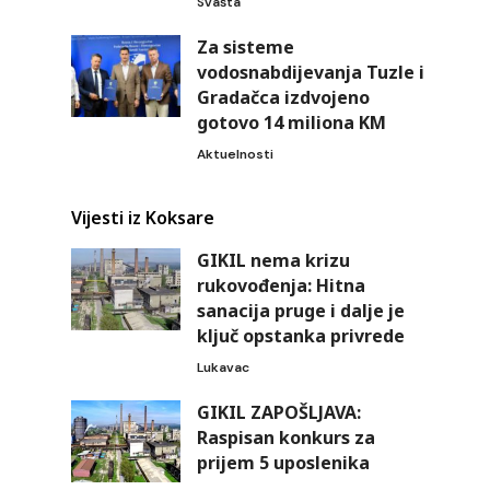
Svašta
Za sisteme
vodosnabdijevanja Tuzle i
Gradačca izdvojeno
gotovo 14 miliona KM
Aktuelnosti
Vijesti iz Koksare
GIKIL nema krizu
rukovođenja: Hitna
sanacija pruge i dalje je
ključ opstanka privrede
Lukavac
GIKIL ZAPOŠLJAVA:
Raspisan konkurs za
prijem 5 uposlenika