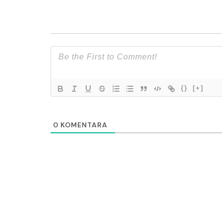
{}
[+]
0
KOMENTARA