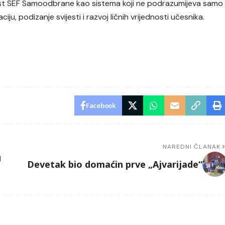
ost SEF Samoodbrane kao sistema koji ne podrazumijeva samo
u, podizanje svijesti i razvoj ličnih vrijednosti učesnika.
Facebook
NAREDNI ČLANAK
u
Devetak bio domaćin prve „Ajvarijade“