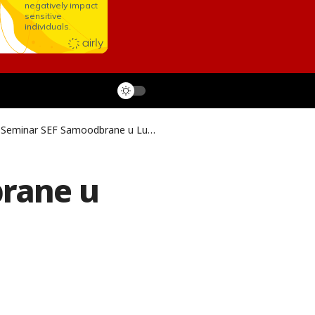
Seminar SEF Samoodbrane u Lukavcu
brane u