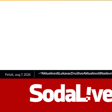
Aktuelnosti
Lukavac
Društvo
Aktuelnosti
Naslovn
Petak, aug 7, 2026