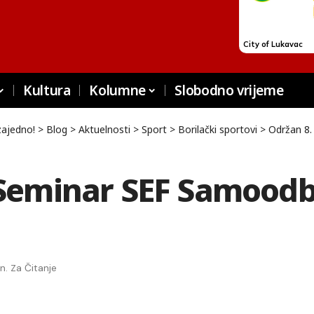
Kultura
Kolumne
Slobodno vrijeme
zajedno!
>
Blog
>
Aktuelnosti
>
Sport
>
Borilački sportovi
>
Održan 8. 
 Seminar SEF Samood
n. Za Čitanje