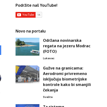
Podržite naš YouTube!
Novo na portalu
Održana novinarska
regata na jezeru Modrac
(FOTO)
Lukavac
Gužve na granicama:
Aerodromi privremeno
isključuju biometrijske
kontrole kako bi smanjili
čekanja
Svašta
Za sisteme