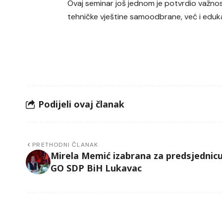
Ovaj seminar još jednom je potvrdio važn
tehničke vještine samoodbrane, već i edukacij
Podijeli ovaj članak
PRETHODNI ČLANAK
Mirela Memić izabrana za predsjednic
GO SDP BiH Lukavac