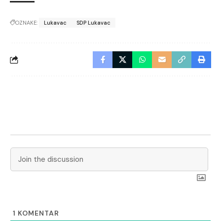
OZNAKE:
Lukavac
SDP Lukavac
1
KOMENTAR