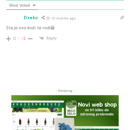
Most Voted
Dzeko
10 months ago
Sta je ovo kruh te rodi😁
Reply
0
-2
- Marketing -