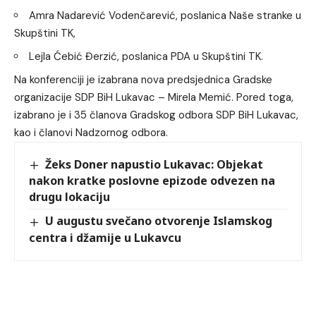
Amra Nadarević Vodenčarević, poslanica Naše stranke u
Skupštini TK,
Lejla Ćebić Đerzić, poslanica PDA u Skupštini TK.
Na konferenciji je izabrana nova predsjednica Gradske
organizacije SDP BiH Lukavac – Mirela Memić. Pored toga,
izabrano je i 35 članova Gradskog odbora SDP BiH Lukavac,
kao i članovi Nadzornog odbora.
Žeks Doner napustio Lukavac: Objekat
nakon kratke poslovne epizode odvezen na
drugu lokaciju
U augustu svečano otvorenje Islamskog
centra i džamije u Lukavcu