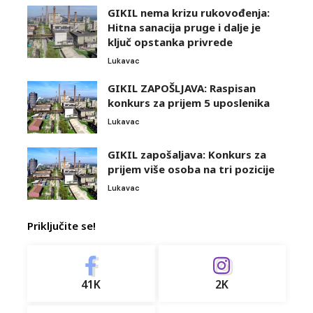
GIKIL nema krizu rukovođenja:
Hitna sanacija pruge i dalje je
ključ opstanka privrede
Lukavac
GIKIL ZAPOŠLJAVA: Raspisan
konkurs za prijem 5 uposlenika
Lukavac
GIKIL zapošaljava: Konkurs za
prijem više osoba na tri pozicije
Lukavac
Priključite se!
41K
2K