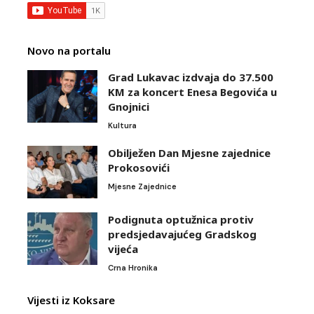
Novo na portalu
Grad Lukavac izdvaja do 37.500
KM za koncert Enesa Begovića u
Gnojnici
Kultura
Obilježen Dan Mjesne zajednice
Prokosovići
Mjesne Zajednice
Podignuta optužnica protiv
predsjedavajućeg Gradskog
vijeća
Crna Hronika
Vijesti iz Koksare