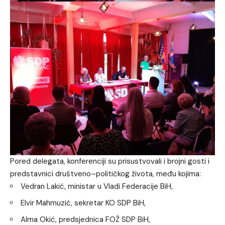
Pored delegata, konferenciji su prisustvovali i brojni gosti i
predstavnici društveno–političkog života, među kojima:
Vedran Lakić, ministar u Vladi Federacije BiH,
Elvir Mahmuzić, sekretar KO SDP BiH,
Alma Okić, predsjednica FOŽ SDP BiH,