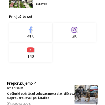
Lukavac
Priključite se!
41K
2K
140
Preporučujemo
Crna hronika
Općinski sud: Grad Lukavac mora platiti štetu na vozilu koju
su prouzrokovali psi lutalice
4. Augusta 2026.