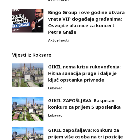
Bingo Group i ove godine otvara
vrata VIP događaja građanima:
Osvojite ulaznice za koncert
Petra Graše
Aktuelnosti
Vijesti iz Koksare
GIKIL nema krizu rukovođenja:
Hitna sanacija pruge i dalje je
ključ opstanka privrede
Lukavac
GIKIL ZAPOŠLJAVA: Raspisan
konkurs za prijem 5 uposlenika
Lukavac
GIKIL zapošaljava: Konkurs za
prijem više osoba na tri pozicije