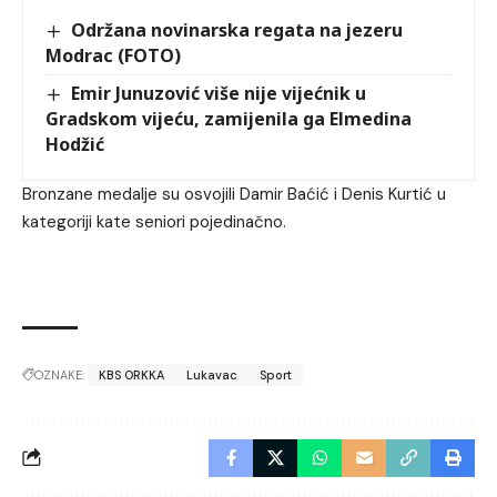
Održana novinarska regata na jezeru
Modrac (FOTO)
Emir Junuzović više nije vijećnik u
Gradskom vijeću, zamijenila ga Elmedina
Hodžić
Bronzane medalje su osvojili Damir Baćić i Denis Kurtić u
kategoriji kate seniori pojedinačno.
OZNAKE:
KBS ORKKA
Lukavac
Sport