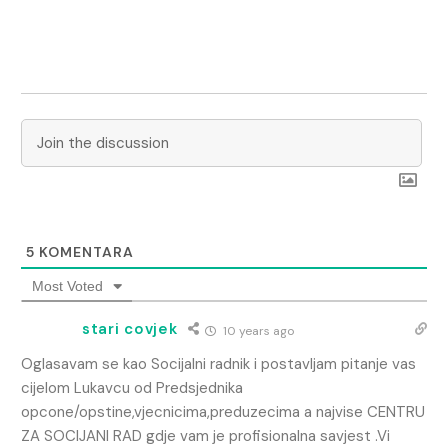
5
KOMENTARA
Most Voted
stari covjek
10 years ago
Oglasavam se kao Socijalni radnik i postavljam pitanje vas
cijelom Lukavcu od Predsjednika
opcone/opstine,vjecnicima,preduzecima a najvise CENTRU
ZA SOCIJANI RAD gdje vam je profisionalna savjest .Vi