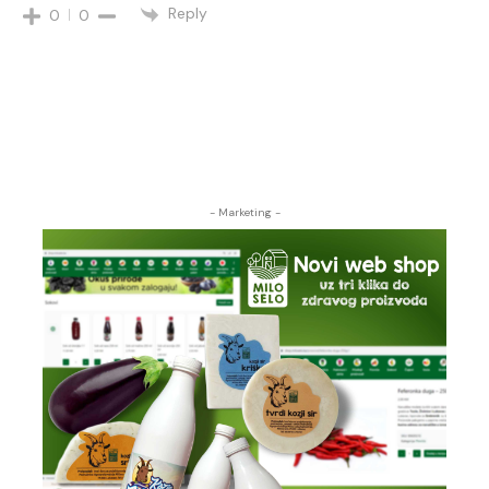
Reply
0
0
- Marketing -