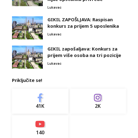
Lukavac
GIKIL ZAPOŠLJAVA: Raspisan
konkurs za prijem 5 uposlenika
Lukavac
GIKIL zapošaljava: Konkurs za
prijem više osoba na tri pozicije
Lukavac
Priključite se!
41K
2K
140