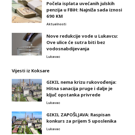
Počela isplata uvećanih julskih
penzija u FBiH: Najniža sada iznosi
690 KM
Aktuelnosti
Nove redukcije vode u Lukavcu:
Ove ulice će sutra biti bez
vodosnabdijevanja
Lukavac
Vijesti iz Koksare
GIKIL nema krizu rukovođenja:
Hitna sanacija pruge i dalje je
ključ opstanka privrede
Lukavac
GIKIL ZAPOŠLJAVA: Raspisan
konkurs za prijem 5 uposlenika
Lukavac