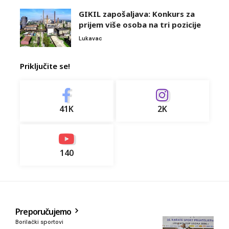
GIKIL zapošaljava: Konkurs za
prijem više osoba na tri pozicije
Lukavac
Priključite se!
41K
2K
140
Preporučujemo
Borilački sportovi