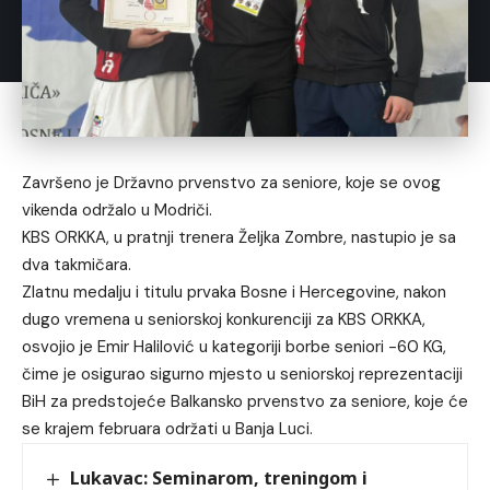
Završeno je Državno prvenstvo za seniore, koje se ovog
vikenda održalo u Modriči.
KBS ORKKA, u pratnji trenera Željka Zombre, nastupio je sa
dva takmičara.
Zlatnu medalju i titulu prvaka Bosne i Hercegovine, nakon
dugo vremena u seniorskoj konkurenciji za KBS ORKKA,
osvojio je Emir Halilović u kategoriji borbe seniori -60 KG,
čime je osigurao sigurno mjesto u seniorskoj reprezentaciji
BiH za predstojeće Balkansko prvenstvo za seniore, koje će
se krajem februara održati u Banja Luci.
Lukavac: Seminarom, treningom i