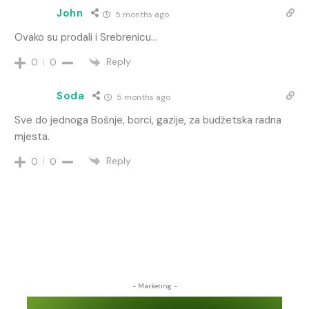
John
5 months ago
Ovako su prodali i Srebrenicu…
Reply
0
0
Soda
5 months ago
Sve do jednoga Bošnje, borci, gazije, za budžetska radna
mjesta.
Reply
0
0
- Marketing -