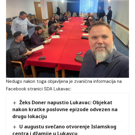
Nedugo nakon toga objavljena je zvanična informacija na
Facebook stranici SDA Lukavac:
Žeks Doner napustio Lukavac: Objekat
nakon kratke poslovne epizode odvezen na
drugu lokaciju
U augustu svečano otvorenje Islamskog
centra i džamije u Lukavcu