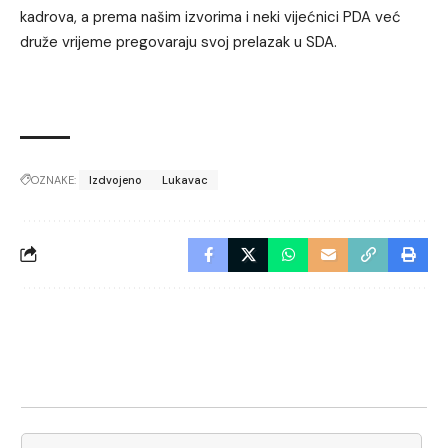
kadrova, a prema našim izvorima i neki vijećnici PDA već
druže vrijeme pregovaraju svoj prelazak u SDA.
OZNAKE:
Izdvojeno
Lukavac