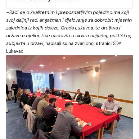
–
Radi se o kvalitetnim i prepoznatljivim pojedincima koji
svoj daljnji rad, angažman i djelovanje za dobrobit mjesnih
zajednica iz kojih dolaze, Grada Lukavca, te društva i
države u cjelini, žele nastaviti u okviru najjačeg političkog
subjekta u državi
, napisali su na zvaničnoj stranici SDA
Lukavac.