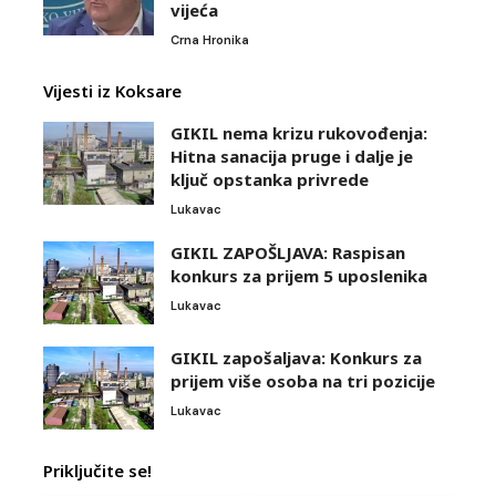
vijeća
Crna Hronika
Vijesti iz Koksare
GIKIL nema krizu rukovođenja:
Hitna sanacija pruge i dalje je
ključ opstanka privrede
Lukavac
GIKIL ZAPOŠLJAVA: Raspisan
konkurs za prijem 5 uposlenika
Lukavac
GIKIL zapošaljava: Konkurs za
prijem više osoba na tri pozicije
Lukavac
Priključite se!