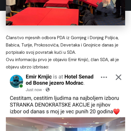
Članstvo mjesnih odbora PDA iz Gornjeg i Donjeg Poljica,
Babica, Turije, Prokosovića, Devetaka i Gnojnice danas je
potpisalo svoj povratak kući u SDA.
Ovu informaciju prvo je objavio Emir Krnjić, član SDA, ali je
objavu ubrzo izbrisao: