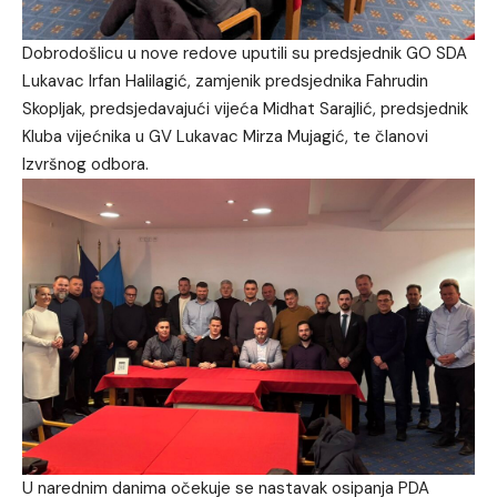
Dobrodošlicu u nove redove uputili su predsjednik GO SDA
Lukavac Irfan Halilagić, zamjenik predsjednika Fahrudin
Skopljak, predsjedavajući vijeća Midhat Sarajlić, predsjednik
Kluba vijećnika u GV Lukavac Mirza Mujagić, te članovi
Izvršnog odbora.
U narednim danima očekuje se nastavak osipanja PDA