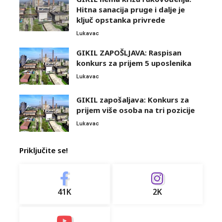
Hitna sanacija pruge i dalje je
ključ opstanka privrede
Lukavac
GIKIL ZAPOŠLJAVA: Raspisan
konkurs za prijem 5 uposlenika
Lukavac
GIKIL zapošaljava: Konkurs za
prijem više osoba na tri pozicije
Lukavac
Priključite se!
41K
2K