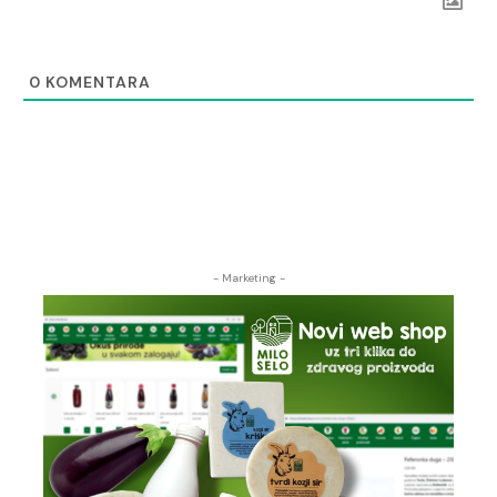
0
KOMENTARA
- Marketing -