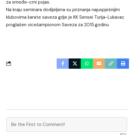
za smeđe-crni pojas.
Na kraju seminara dodijeljena su priznanja najuspješnijim
klubovima karate saveza gdje je KK Sensei Turija-Lukavac
proglašen vicešampionom Saveza za 2015.godinu