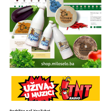
Podržite naš YouTube!