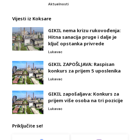
Aktuelnosti
Vijesti iz Koksare
GIKIL nema krizu rukovođenja:
Hitna sanacija pruge i dalje je
ključ opstanka privrede
Lukavac
GIKIL ZAPOŠLJAVA: Raspisan
konkurs za prijem 5 uposlenika
Lukavac
GIKIL zapošaljava: Konkurs za
prijem više osoba na tri pozicije
Lukavac
Priključite se!