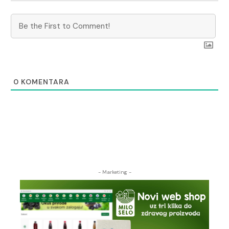
0
KOMENTARA
- Marketing -