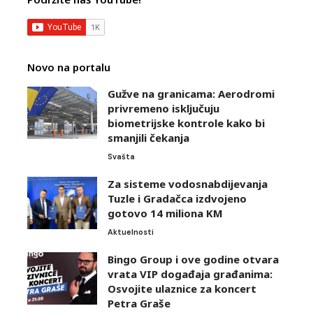
Novo na portalu
Gužve na granicama: Aerodromi
privremeno isključuju
biometrijske kontrole kako bi
smanjili čekanja
Svašta
Za sisteme vodosnabdijevanja
Tuzle i Gradačca izdvojeno
gotovo 14 miliona KM
Aktuelnosti
Bingo Group i ove godine otvara
vrata VIP događaja građanima:
Osvojite ulaznice za koncert
Petra Graše