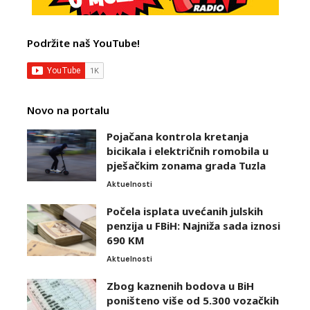
Podržite naš YouTube!
Novo na portalu
Pojačana kontrola kretanja
bicikala i električnih romobila u
pješačkim zonama grada Tuzla
Aktuelnosti
Počela isplata uvećanih julskih
penzija u FBiH: Najniža sada iznosi
690 KM
Aktuelnosti
Zbog kaznenih bodova u BiH
poništeno više od 5.300 vozačkih