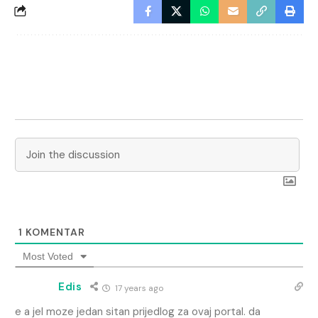
1
KOMENTAR
Most Voted
Edis
17 years ago
e a jel moze jedan sitan prijedlog za ovaj portal. da