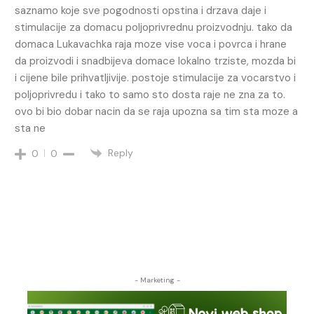
saznamo koje sve pogodnosti opstina i drzava daje i
stimulacije za domacu poljoprivrednu proizvodnju. tako da
domaca Lukavachka raja moze vise voca i povrca i hrane
da proizvodi i snadbijeva domace lokalno trziste, mozda bi
i cijene bile prihvatljivije. postoje stimulacije za vocarstvo i
poljoprivredu i tako to samo sto dosta raje ne zna za to.
ovo bi bio dobar nacin da se raja upozna sa tim sta moze a
sta ne
Reply
0
0
- Marketing -