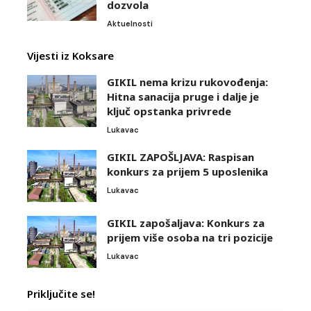
dozvola
Aktuelnosti
Vijesti iz Koksare
GIKIL nema krizu rukovođenja:
Hitna sanacija pruge i dalje je
ključ opstanka privrede
Lukavac
GIKIL ZAPOŠLJAVA: Raspisan
konkurs za prijem 5 uposlenika
Lukavac
GIKIL zapošaljava: Konkurs za
prijem više osoba na tri pozicije
Lukavac
Priključite se!