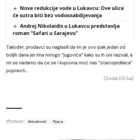
Nove redukcije vode u Lukavcu: Ove ulice
će sutra biti bez vodosnabdijevanja
Andrej Nikolaidis u Lukavcu predstavlja
roman “Safari u Sarajevu”
Također, prodavci su naglasili da im je ovo ipak jedan od
boljih dana jer ima mnogo “jugovića” kako su ih oni nazvali, a
mi se nadamo da će se i kupovna moć nas “starosjedilaca”
popraviti…
(SodaLIVE.ba)
OZNAKE:
Aktuelnosti
Pijaca