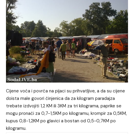
Cijene voća i povrća na pijaci su prihvatljive, a da su cijene
doista male govori činjenica da za kilogram paradajza
trebate izdvojiti 1,2 KM ili 3KM za tri kilograma, paprike se
mogu pronaći za 0,7-1,5KM po kilogramu, krompir za 0,5KM,
kupus 0,8-1,2KM po glavici a bostan od 0,5-0,7KM po
kilogramu.