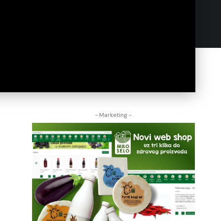
- Marketing -
“