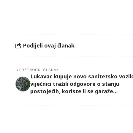
Podijeli ovaj članak
PRETHODNI ČLANAK
Lukavac kupuje novo sanitetsko vozil
vijećnici tražili odgovore o stanju
postojećih, koriste li se garaže…