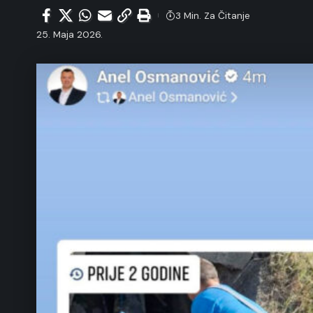
3 Min. Za Čitanje
25. Maja 2026.