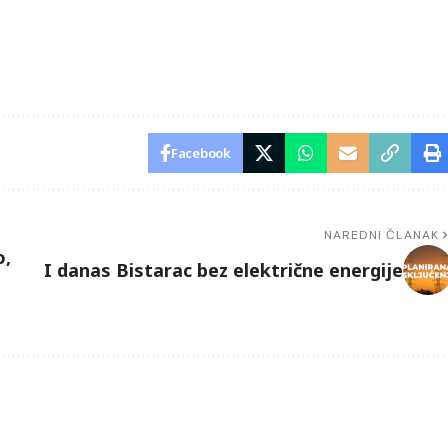
Facebook
NAREDNI ČLANAK
o,
I danas Bistarac bez električne energije