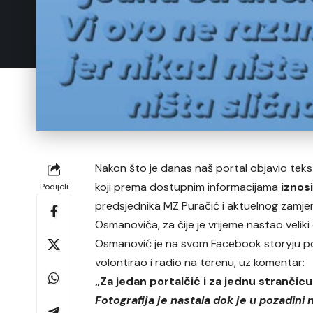
Nakon što je danas naš portal objavio tek
koji prema dostupnim informacijama
iznos
Podijeli
predsjednika MZ Puračić i aktuelnog zamje
Osmanovića, za čije je vrijeme nastao velik
Osmanović je na svom Facebook storyju podi
volontirao i radio na terenu, uz komentar:
„Za jedan portalčić i za jednu strančicu!!
Fotografija je nastala dok je u pozadini