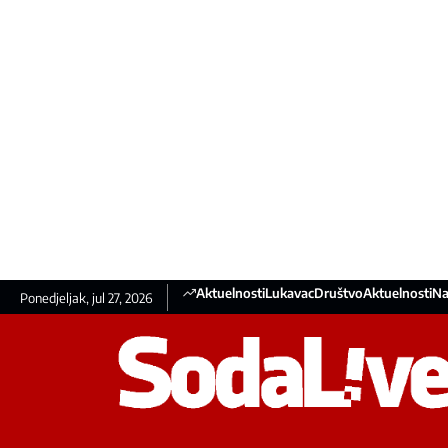
Aktuelnosti
Lukavac
Društvo
Aktuelnosti
Na
Ponedjeljak, jul 27, 2026