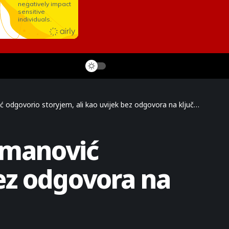
vorio storyjem, ali kao uvijek bez odgovora na ključna pitanja
smanović
bez odgovora na