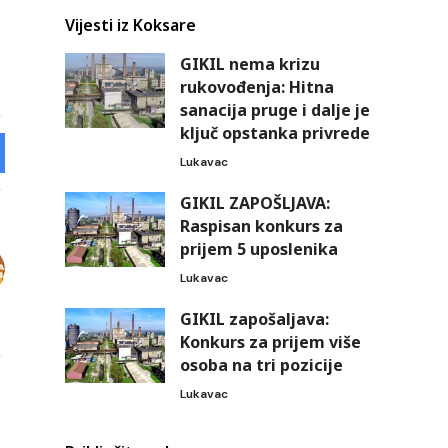
Vijesti iz Koksare
GIKIL nema krizu
rukovođenja: Hitna
sanacija pruge i dalje je
ključ opstanka privrede
Lukavac
GIKIL ZAPOŠLJAVA:
Raspisan konkurs za
prijem 5 uposlenika
Lukavac
GIKIL zapošaljava:
Konkurs za prijem više
osoba na tri pozicije
Lukavac