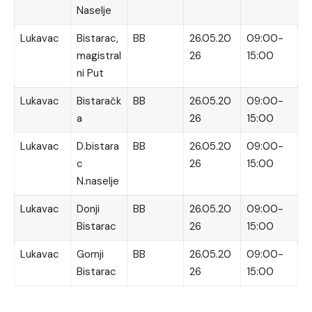
Naselje
Lukavac
Bistarac,
BB
26.05.20
09:00-
magistral
26
15:00
ni Put
Lukavac
Bistaračk
BB
26.05.20
09:00-
a
26
15:00
Lukavac
D.bistara
BB
26.05.20
09:00-
c
26
15:00
N.naselje
Lukavac
Donji
BB
26.05.20
09:00-
Bistarac
26
15:00
Lukavac
Gornji
BB
26.05.20
09:00-
Bistarac
26
15:00