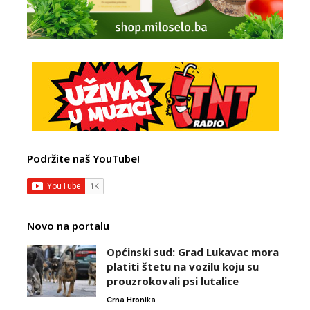
Podržite naš YouTube!
Novo na portalu
Općinski sud: Grad Lukavac mora
platiti štetu na vozilu koju su
prouzrokovali psi lutalice
Crna Hronika