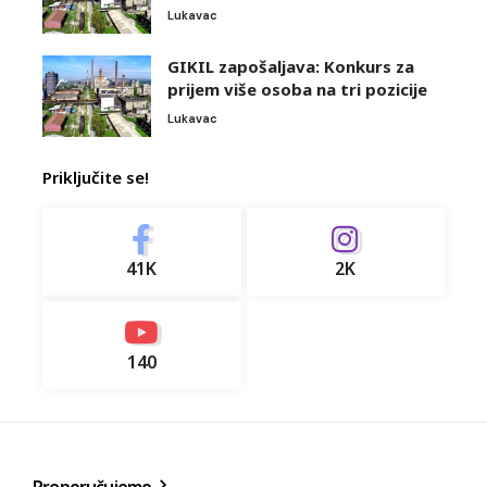
Lukavac
GIKIL zapošaljava: Konkurs za
prijem više osoba na tri pozicije
Lukavac
Priključite se!
41K
2K
140
Preporučujemo