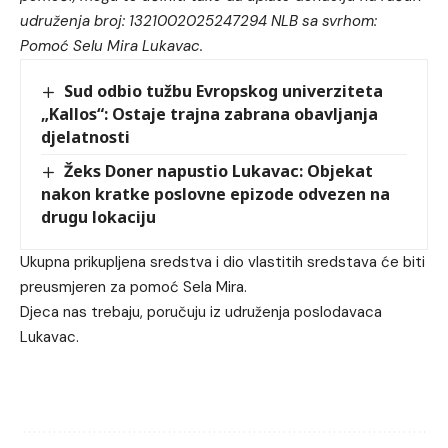
udruženja broj: 1321002025247294 NLB sa svrhom:
Pomoć Selu Mira Lukavac.
Sud odbio tužbu Evropskog univerziteta
„Kallos“: Ostaje trajna zabrana obavljanja
djelatnosti
Žeks Doner napustio Lukavac: Objekat
nakon kratke poslovne epizode odvezen na
drugu lokaciju
Ukupna prikupljena sredstva i dio vlastitih sredstava će biti
preusmjeren za pomoć Sela Mira.
Djeca nas trebaju, poručuju iz udruženja poslodavaca
Lukavac.