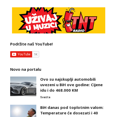
Podržite naš YouTube!
Novo na portalu
Ovo su najskuplji automobili
uvezeni u BiH ove godine: Cijene
idu i do 468.000 KM
Svašta
BiH danas pod toplotnim valom:
Temperature će dosezati i 40