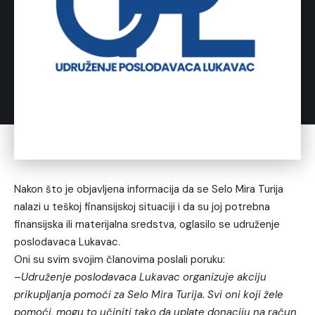
Nakon što je objavljena informacija da se Selo Mira Turija
nalazi u teškoj finansijskoj situaciji i da su joj potrebna
finansijska ili materijalna sredstva, oglasilo se udruženje
poslodavaca Lukavac.
Oni su svim svojim članovima poslali poruku:
–
Udruženje poslodavaca Lukavac organizuje akciju
prikupljanja pomoći za Selo Mira Turija. Svi oni koji žele
pomoći, mogu to učiniti tako da uplate donaciju na račun