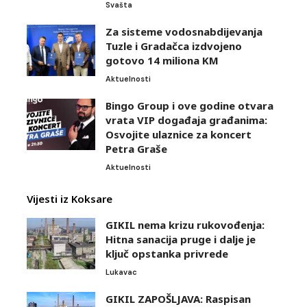
Svašta
Za sisteme vodosnabdijevanja
Tuzle i Gradačca izdvojeno
gotovo 14 miliona KM
Aktuelnosti
Bingo Group i ove godine otvara
vrata VIP događaja građanima:
Osvojite ulaznice za koncert
Petra Graše
Aktuelnosti
Vijesti iz Koksare
GIKIL nema krizu rukovođenja:
Hitna sanacija pruge i dalje je
ključ opstanka privrede
Lukavac
GIKIL ZAPOŠLJAVA: Raspisan