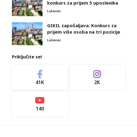
konkurs za prijem 5 uposlenika
Lukavac
GIKIL zapošaljava: Konkurs za
prijem više osoba na tri pozicije
Lukavac
Priključite se!
41K
2K
140