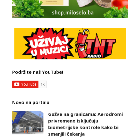
Podržite naš YouTube!
Novo na portalu
Gužve na granicama: Aerodromi
privremeno isključuju
biometrijske kontrole kako bi
smanjili čekanja