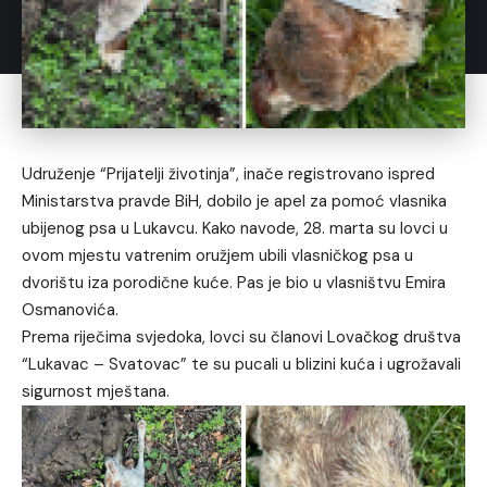
Udruženje “Prijatelji životinja”, inače registrovano ispred
Ministarstva pravde BiH, dobilo je apel za pomoć vlasnika
ubijenog psa u Lukavcu. Kako navode, 28. marta su lovci u
ovom mjestu vatrenim oružjem ubili vlasničkog psa u
dvorištu iza porodične kuće. Pas je bio u vlasništvu Emira
Osmanovića.
Prema riječima svjedoka, lovci su članovi Lovačkog društva
“Lukavac – Svatovac” te su pucali u blizini kuća i ugrožavali
sigurnost mještana.