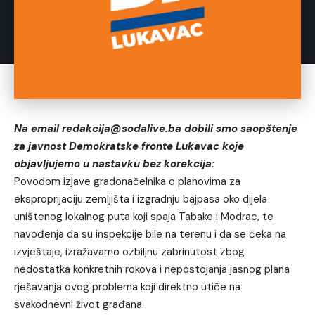
Na email redakcija@sodalive.ba dobili smo saopštenje
za javnost Demokratske fronte Lukavac koje
objavljujemo u nastavku bez korekcija:
Povodom izjave gradonačelnika o planovima za
eksproprijaciju zemljišta i izgradnju bajpasa oko dijela
uništenog lokalnog puta koji spaja Tabake i Modrac, te
navođenja da su inspekcije bile na terenu i da se čeka na
izvještaje, izražavamo ozbiljnu zabrinutost zbog
nedostatka konkretnih rokova i nepostojanja jasnog plana
rješavanja ovog problema koji direktno utiče na
svakodnevni život građana.