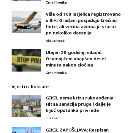
Crna Hronika
Više od 100 letjelica registrovano
u BiH: Građani posjeduju trećinu
flote, ali većina aviona je stara i
po nekoliko decenija
Aktuelnosti
Ubijen 28-godišnji mladić:
Osumnjičeni uhapšen deset
minuta nakon zločina
Crna Hronika
Vijesti iz Koksare
GIKIL nema krizu rukovođenja:
Hitna sanacija pruge i dalje je
ključ opstanka privrede
Lukavac
GIKIL ZAPOŠLJAVA: Raspisan