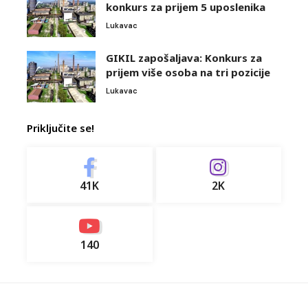
konkurs za prijem 5 uposlenika
Lukavac
GIKIL zapošaljava: Konkurs za
prijem više osoba na tri pozicije
Lukavac
Priključite se!
41K
2K
140