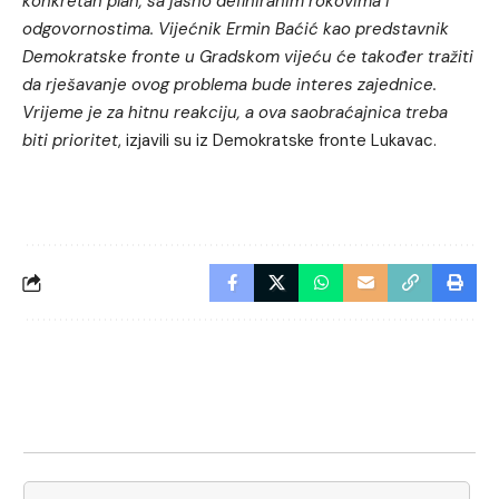
konkretan plan, sa jasno definiranim rokovima i
odgovornostima. Vijećnik Ermin Baćić kao predstavnik
Demokratske fronte u Gradskom vijeću će također tražiti
da rješavanje ovog problema bude interes zajednice.
Vrijeme je za hitnu reakciju, a ova saobraćajnica treba
biti prioritet
, izjavili su iz Demokratske fronte Lukavac.