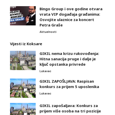
Bingo Group i ove godine otvara
vrata VIP događaja građanima:
Osvojite ulaznice za koncert
Petra Graše
Aktuelnosti
Vijesti iz Koksare
GIKIL nema krizu rukovođenja:
Hitna sanacija pruge i dalje je
ključ opstanka privrede
Lukavac
GIKIL ZAPOŠLJAVA: Raspisan
konkurs za prijem 5 uposlenika
Lukavac
GIKIL zapošaljava: Konkurs za
prijem više osoba na tri pozicije