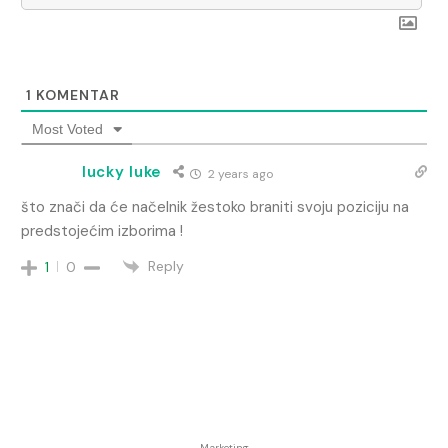
1
KOMENTAR
Most Voted
lucky luke
2 years ago
što znači da će načelnik žestoko braniti svoju poziciju na
predstojećim izborima !
Reply
1
0
- Marketing -