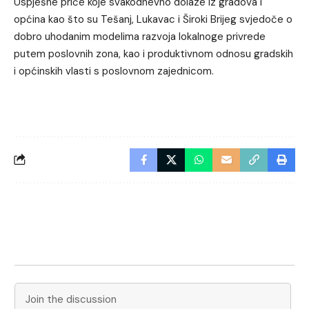
Uspješne priče koje svakodnevno dolaze iz gradova i
općina kao što su Tešanj, Lukavac i Široki Brijeg svjedoče o
dobro uhodanim modelima razvoja lokalnoge privrede
putem poslovnih zona, kao i produktivnom odnosu gradskih
i općinskih vlasti s poslovnom zajednicom.