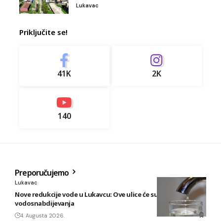
Lukavac
Priključite se!
41K
2K
140
Preporučujemo
Lukavac
Nove redukcije vode u Lukavcu: Ove ulice će sutra biti bez
vodosnabdijevanja
4. Augusta 2026.