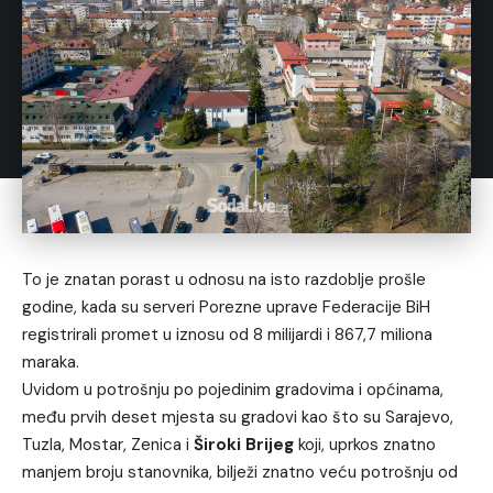
To je znatan porast u odnosu na isto razdoblje prošle
godine, kada su serveri Porezne uprave Federacije BiH
registrirali promet u iznosu od 8 milijardi i 867,7 miliona
maraka.
Uvidom u potrošnju po pojedinim gradovima i općinama,
među prvih deset mjesta su gradovi kao što su Sarajevo,
Tuzla, Mostar, Zenica i
Široki Brijeg
koji, uprkos znatno
manjem broju stanovnika, bilježi znatno veću potrošnju od