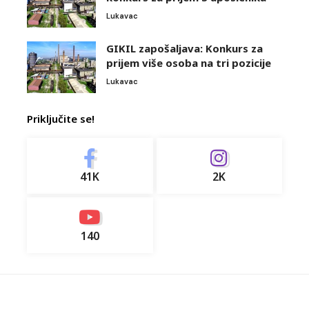
Lukavac
GIKIL zapošaljava: Konkurs za
prijem više osoba na tri pozicije
Lukavac
Priključite se!
41K
2K
140