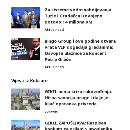
Za sisteme vodosnabdijevanja
Tuzle i Gradačca izdvojeno
gotovo 14 miliona KM
Aktuelnosti
Bingo Group i ove godine otvara
vrata VIP događaja građanima:
Osvojite ulaznice za koncert
Petra Graše
Aktuelnosti
Vijesti iz Koksare
GIKIL nema krizu rukovođenja:
Hitna sanacija pruge i dalje je
ključ opstanka privrede
Lukavac
GIKIL ZAPOŠLJAVA: Raspisan
konkurs za prijem 5 uposlenika