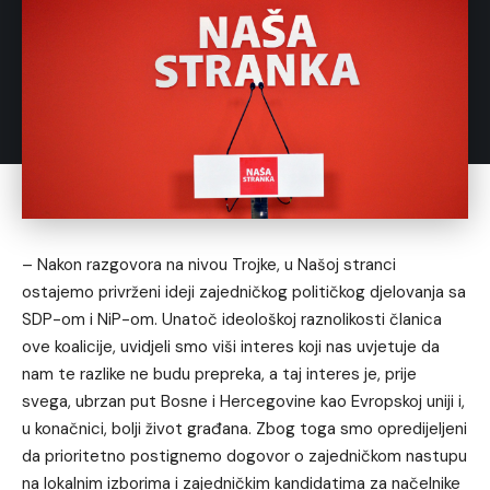
– Nakon razgovora na nivou Trojke, u Našoj stranci
ostajemo privrženi ideji zajedničkog političkog djelovanja sa
SDP-om i NiP-om. Unatoč ideološkoj raznolikosti članica
ove koalicije, uvidjeli smo viši interes koji nas uvjetuje da
nam te razlike ne budu prepreka, a taj interes je, prije
svega, ubrzan put Bosne i Hercegovine kao Evropskoj uniji i,
u konačnici, bolji život građana. Zbog toga smo opredijeljeni
da prioritetno postignemo dogovor o zajedničkom nastupu
na lokalnim izborima i zajedničkim kandidatima za načelnike