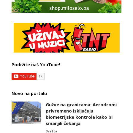
Podržite naš YouTube!
Novo na portalu
Gužve na granicama: Aerodromi
privremeno isključuju
biometrijske kontrole kako bi
smanjili čekanja
Svašta