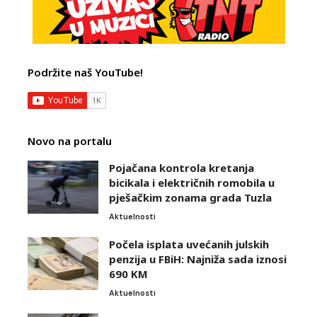
Podržite naš YouTube!
Novo na portalu
Pojačana kontrola kretanja
bicikala i električnih romobila u
pješačkim zonama grada Tuzla
Aktuelnosti
Počela isplata uvećanih julskih
penzija u FBiH: Najniža sada iznosi
690 KM
Aktuelnosti