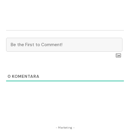
0
KOMENTARA
- Marketing -