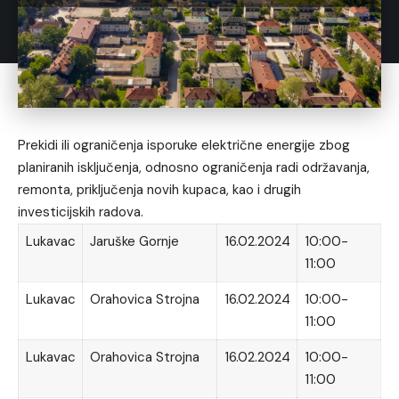
Prekidi ili ograničenja isporuke električne energije zbog
planiranih isključenja, odnosno ograničenja radi održavanja,
remonta, priključenja novih kupaca, kao i drugih
investicijskih radova.
Lukavac
Jaruške Gornje
16.02.2024
10:00-
11:00
Lukavac
Orahovica Strojna
16.02.2024
10:00-
11:00
Lukavac
Orahovica Strojna
16.02.2024
10:00-
11:00