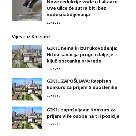
Nove redukcije vode u Lukavcu:
Ove ulice će sutra biti bez
vodosnabdijevanja
Lukavac
Vijesti iz Koksare
GIKIL nema krizu rukovođenja:
Hitna sanacija pruge i dalje je
ključ opstanka privrede
Lukavac
GIKIL ZAPOŠLJAVA: Raspisan
konkurs za prijem 5 uposlenika
Lukavac
GIKIL zapošaljava: Konkurs za
prijem više osoba na tri pozicije
Lukavac