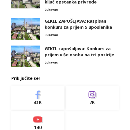
ključ opstanka privrede
Lukavac
GIKIL ZAPOŠLJAVA: Raspisan
konkurs za prijem 5 uposlenika
Lukavac
GIKIL zapošaljava: Konkurs za
prijem više osoba na tri pozicije
Lukavac
Priključite se!
41K
2K
140