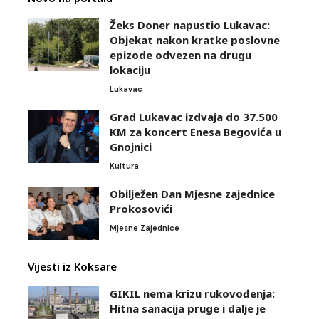
Žeks Doner napustio Lukavac:
Objekat nakon kratke poslovne
epizode odvezen na drugu
lokaciju
Lukavac
Grad Lukavac izdvaja do 37.500
KM za koncert Enesa Begovića u
Gnojnici
Kultura
Obilježen Dan Mjesne zajednice
Prokosovići
Mjesne Zajednice
Vijesti iz Koksare
GIKIL nema krizu rukovođenja:
Hitna sanacija pruge i dalje je