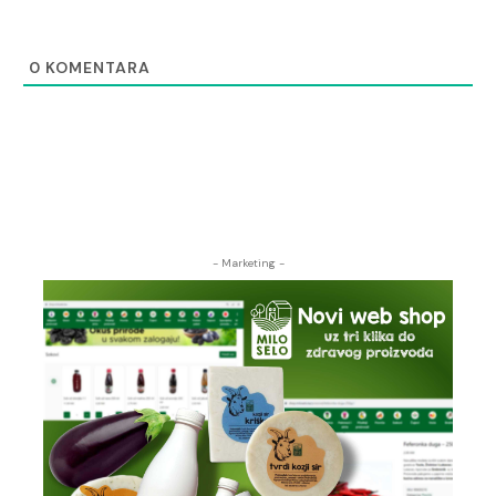
0
KOMENTARA
- Marketing -