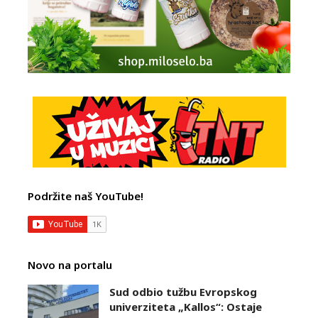
Podržite naš YouTube!
Novo na portalu
Sud odbio tužbu Evropskog
univerziteta „Kallos“: Ostaje