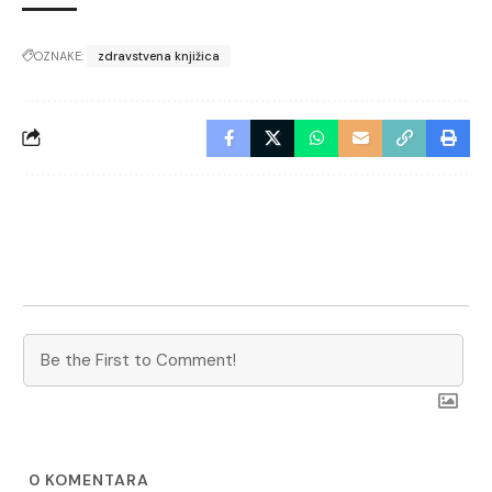
OZNAKE:
zdravstvena knjižica
0
KOMENTARA