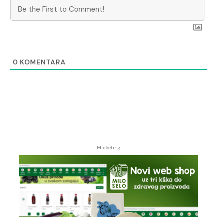
0
KOMENTARA
- Marketing -