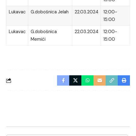
Lukavac
G.dobošnica Jelah
22.03.2024
12:00-
15:00
Lukavac
G.dobošnica
22.03.2024
12:00-
Memići
15:00