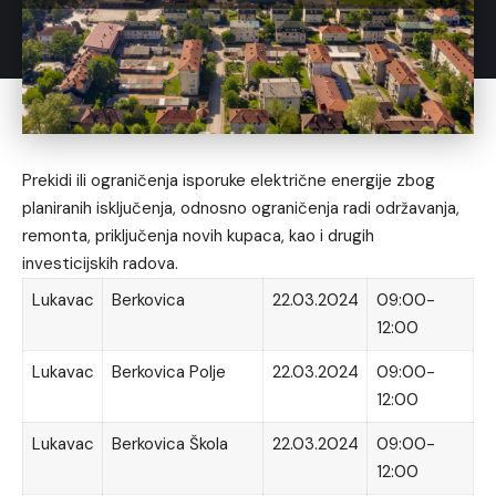
Prekidi ili ograničenja isporuke električne energije zbog
planiranih isključenja, odnosno ograničenja radi održavanja,
remonta, priključenja novih kupaca, kao i drugih
investicijskih radova.
Lukavac
Berkovica
22.03.2024
09:00-
12:00
Lukavac
Berkovica Polje
22.03.2024
09:00-
12:00
Lukavac
Berkovica Škola
22.03.2024
09:00-
12:00