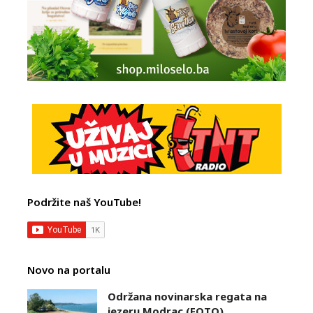
Podržite naš YouTube!
Novo na portalu
Održana novinarska regata na
jezeru Modrac (FOTO)