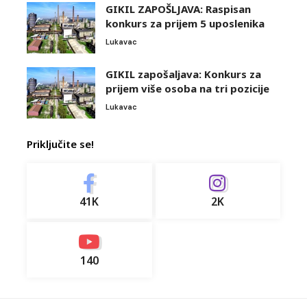
GIKIL ZAPOŠLJAVA: Raspisan
konkurs za prijem 5 uposlenika
Lukavac
GIKIL zapošaljava: Konkurs za
prijem više osoba na tri pozicije
Lukavac
Priključite se!
41K
2K
140