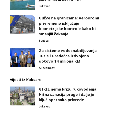
Lukavac
Gužve na granicama: Aerodromi
privremeno isključuju
biometrijske kontrole kako bi
smanjili čekanja
Svašta
Za sisteme vodosnabdijevanja
Tuzle i Gradačca izdvojeno
gotovo 14 miliona KM
Aktuelnosti
Vijesti iz Koksare
GIKIL nema krizu rukovođenja:
Hitna sanacija pruge i dalje je
ključ opstanka privrede
Lukavac