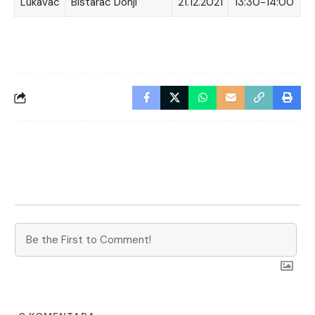
Lukavac
Bistarac Donji
21.12.2021
13:30-14:00