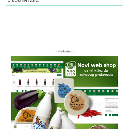
0
KOMENTARA
- Marketing -