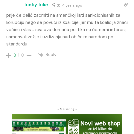
lucky luke
4 years ago
prije će delić zacrniti na američkoj listi sankcionisanih za
korupciju nego se povući iz koalicije, jer mu ta koalicija znači
većinu i vlast. sva ova domaća politika su čemerni interesi,
samohvaljivdžije i uzdizanja nad običnim narodom po
standardu
Reply
8
0
- Marketing -