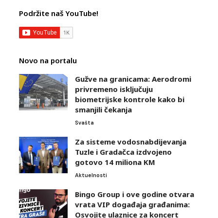
Podržite naš YouTube!
Novo na portalu
Gužve na granicama: Aerodromi
privremeno isključuju
biometrijske kontrole kako bi
smanjili čekanja
Svašta
Za sisteme vodosnabdijevanja
Tuzle i Gradačca izdvojeno
gotovo 14 miliona KM
Aktuelnosti
Bingo Group i ove godine otvara
vrata VIP događaja građanima:
Osvojite ulaznice za koncert