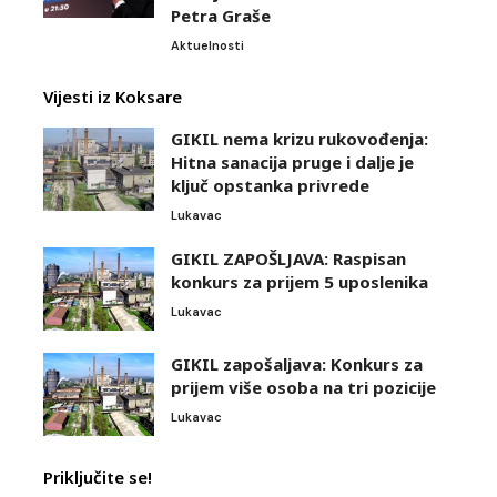
Petra Graše
Aktuelnosti
Vijesti iz Koksare
GIKIL nema krizu rukovođenja:
Hitna sanacija pruge i dalje je
ključ opstanka privrede
Lukavac
GIKIL ZAPOŠLJAVA: Raspisan
konkurs za prijem 5 uposlenika
Lukavac
GIKIL zapošaljava: Konkurs za
prijem više osoba na tri pozicije
Lukavac
Priključite se!