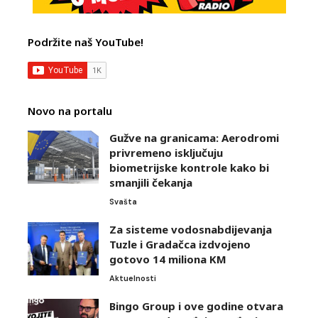
Podržite naš YouTube!
Novo na portalu
Gužve na granicama: Aerodromi
privremeno isključuju
biometrijske kontrole kako bi
smanjili čekanja
Svašta
Za sisteme vodosnabdijevanja
Tuzle i Gradačca izdvojeno
gotovo 14 miliona KM
Aktuelnosti
Bingo Group i ove godine otvara