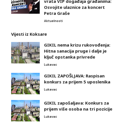
vrata VIP događaja građanima:
Osvojite ulaznice za koncert
Petra Graše
Aktuelnosti
Vijesti iz Koksare
GIKIL nema krizu rukovođenja:
Hitna sanacija pruge i dalje je
ključ opstanka privrede
Lukavac
GIKIL ZAPOŠLJAVA: Raspisan
konkurs za prijem 5 uposlenika
Lukavac
GIKIL zapošaljava: Konkurs za
prijem više osoba na tri pozicije
Lukavac