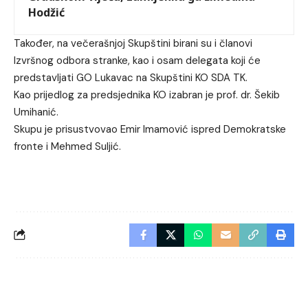
Hodžić
Također, na večerašnjoj Skupštini birani su i članovi
Izvršnog odbora stranke, kao i osam delegata koji će
predstavljati GO Lukavac na Skupštini KO SDA TK.
Kao prijedlog za predsjednika KO izabran je prof. dr. Šekib
Umihanić.
Skupu je prisustvovao Emir Imamović ispred Demokratske
fronte i Mehmed Suljić.