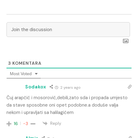
3
KOMENTARA
Most Voted
Sodakox
2 years ago
Čuj arapčić i mosorović,debili,zato sda i propada umjesto
da stave sposobne oni opet podobne.a doduše valja
nekom i upravljati sa halilagićem
Reply
16
-3