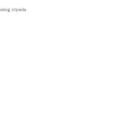
nskog otpada.