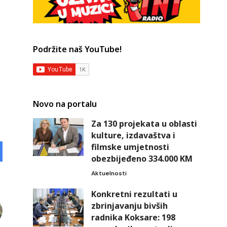
Podržite naš YouTube!
Novo na portalu
Za 130 projekata u oblasti
kulture, izdavaštva i
filmske umjetnosti
obezbijeđeno 334.000 KM
Aktuelnosti
Konkretni rezultati u
zbrinjavanju bivših
radnika Koksare: 198