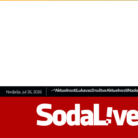
Aktuelnosti
Lukavac
Društvo
Aktuelnosti
Naslo
Nedjelja, jul 26, 2026