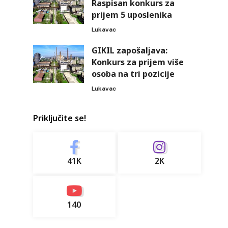
Raspisan konkurs za
prijem 5 uposlenika
Lukavac
GIKIL zapošaljava:
Konkurs za prijem više
osoba na tri pozicije
Lukavac
Priključite se!
41K
2K
140