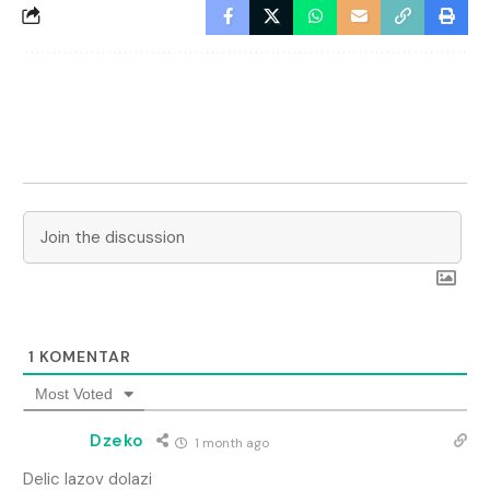
1
KOMENTAR
Most Voted
Dzeko
1 month ago
Delic lazov dolazi