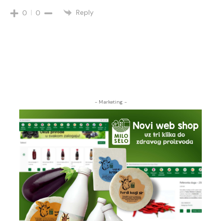
Reply
0
0
- Marketing -