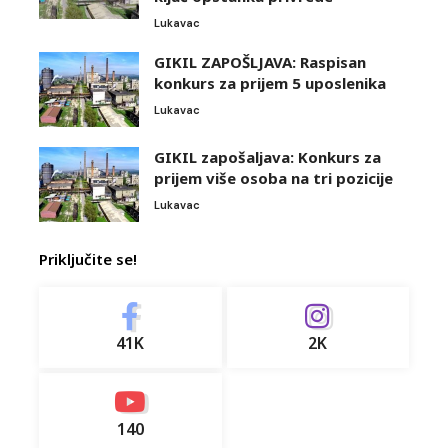
Lukavac
GIKIL ZAPOŠLJAVA: Raspisan
konkurs za prijem 5 uposlenika
Lukavac
GIKIL zapošaljava: Konkurs za
prijem više osoba na tri pozicije
Lukavac
Priključite se!
41K
2K
140