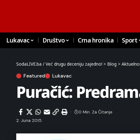
Lukavac
Društvo
Crna hronika
Sport
SodaLIVE.ba / Već drugu deceniju zajedno!
>
Blog
>
Aktuelno
Featured
Lukavac
Puračić: Predram
0 Min. Za Čitanje
2. Juna 2015.