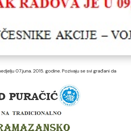
edjelju 07.juna. 2015. godine. Pozivaju se svi građani da