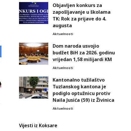
Objavljen konkurs za
zapošljavanje u školama
TK: Rok za prijave do 4.
augusta
Aktuelnosti
Dom naroda usvojio
budžet BiH za 2026. godinu
vrijedan 1,58 milijardi KM
Aktuelnosti
Kantonalno tužilaštvo
Tuzlanskog kantona je
podiglo optužnicu protiv
Naila Jusića (59) iz Živinica
Aktuelnosti
Vijesti iz Koksare