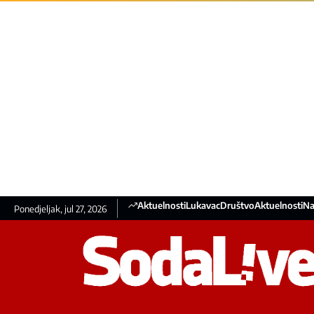
Aktuelnosti
Lukavac
Društvo
Aktuelnosti
Na
Ponedjeljak, jul 27, 2026