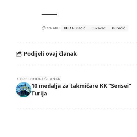
OZNAKE:
KUD Puračić
Lukavac
Puračić
Podijeli ovaj članak
PRETHODNI ČLANAK
10 medalja za takmičare KK “Sensei”
Turija