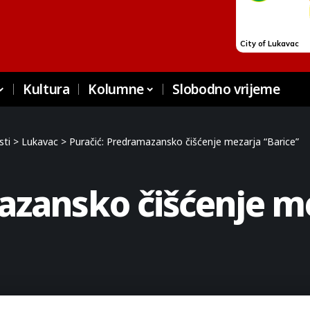
Kultura
Kolumne
Slobodno vrijeme
sti
>
Lukavac
>
Puračić: Predramazansko čišćenje mezarja “Barice”
azansko čišćenje me