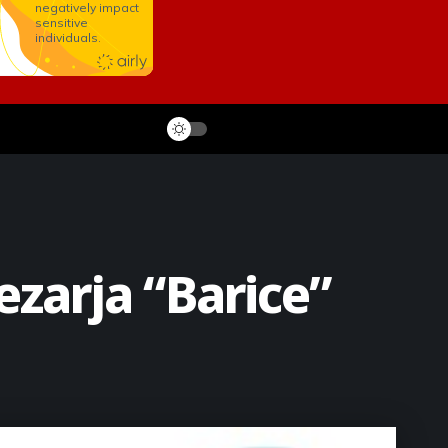
zarja “Barice”