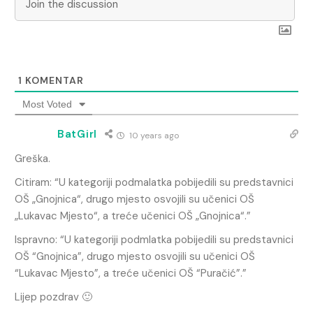
1
KOMENTAR
Most Voted
BatGirl
10 years ago
Greška.
Citiram: “U kategoriji podmalatka pobijedili su predstavnici
OŠ „Gnojnica“, drugo mjesto osvojili su učenici OŠ
„Lukavac Mjesto“, a treće učenici OŠ „Gnojnica“.”
Ispravno: “U kategoriji podmlatka pobijedili su predstavnici
OŠ “Gnojnica”, drugo mjesto osvojili su učenici OŠ
“Lukavac Mjesto”, a treće učenici OŠ “Puračić”.”
Lijep pozdrav 🙂