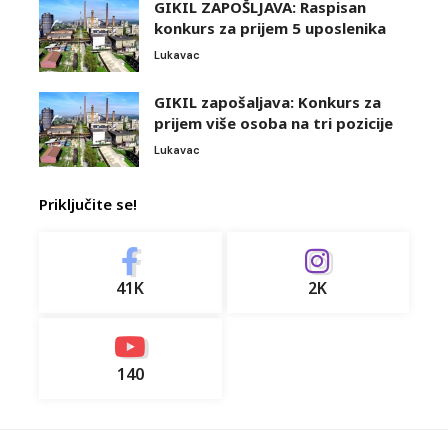
GIKIL ZAPOŠLJAVA: Raspisan
konkurs za prijem 5 uposlenika
Lukavac
GIKIL zapošaljava: Konkurs za
prijem više osoba na tri pozicije
Lukavac
Priključite se!
41K
2K
140