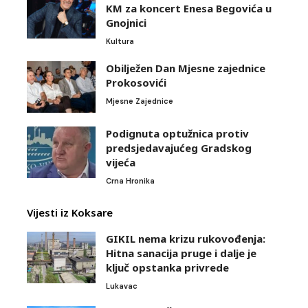
KM za koncert Enesa Begovića u
Gnojnici
Kultura
Obilježen Dan Mjesne zajednice
Prokosovići
Mjesne Zajednice
Podignuta optužnica protiv
predsjedavajućeg Gradskog
vijeća
Crna Hronika
Vijesti iz Koksare
GIKIL nema krizu rukovođenja:
Hitna sanacija pruge i dalje je
ključ opstanka privrede
Lukavac