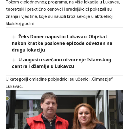
Tokom cjelodnevnog programa, na više lokacija u Lukavcu,
teoretski i praktično osnovci i srednjškolci pokazali su
znanja i vještine, koje su naučili kroz sekcije u aktuelnoj
školskoj godini.
Žeks Doner napustio Lukavac: Objekat
nakon kratke poslovne epizode odvezen na
drugu lokaciju
U augustu svečano otvorenje Islamskog
centra i džamije u Lukavcu
U kategoriji omladine pobjednici su učenici „Gimnazije“
Lukavac.