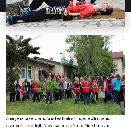
Znanje iz prve pomoći istestirali su i uporedili učenici
osnovnih i srednjih škola sa područja općine Lukavac.