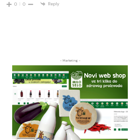
Reply
0
0
- Marketing -