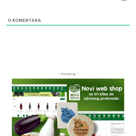
0
KOMENTARA
- Marketing -