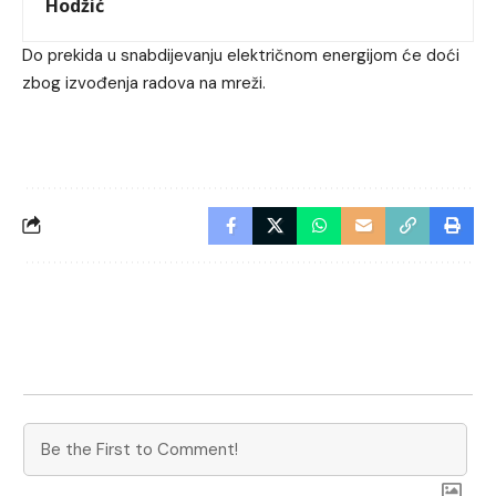
Hodžić
Do prekida u snabdijevanju električnom energijom će doći
zbog izvođenja radova na mreži.