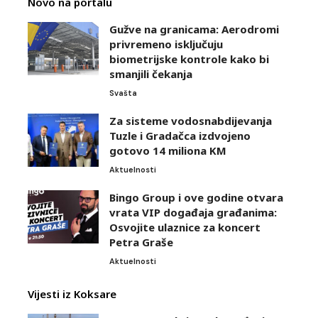
Novo na portalu
Gužve na granicama: Aerodromi
privremeno isključuju
biometrijske kontrole kako bi
smanjili čekanja
Svašta
Za sisteme vodosnabdijevanja
Tuzle i Gradačca izdvojeno
gotovo 14 miliona KM
Aktuelnosti
Bingo Group i ove godine otvara
vrata VIP događaja građanima:
Osvojite ulaznice za koncert
Petra Graše
Aktuelnosti
Vijesti iz Koksare