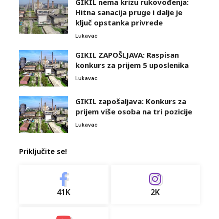
GIKIL nema krizu rukovođenja:
Hitna sanacija pruge i dalje je
ključ opstanka privrede
Lukavac
GIKIL ZAPOŠLJAVA: Raspisan
konkurs za prijem 5 uposlenika
Lukavac
GIKIL zapošaljava: Konkurs za
prijem više osoba na tri pozicije
Lukavac
Priključite se!
41K
2K